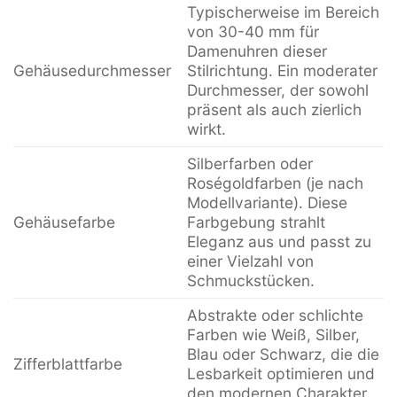
Typischerweise im Bereich
von 30-40 mm für
Damenuhren dieser
Gehäusedurchmesser
Stilrichtung. Ein moderater
Durchmesser, der sowohl
präsent als auch zierlich
wirkt.
Silberfarben oder
Roségoldfarben (je nach
Modellvariante). Diese
Gehäusefarbe
Farbgebung strahlt
Eleganz aus und passt zu
einer Vielzahl von
Schmuckstücken.
Abstrakte oder schlichte
Farben wie Weiß, Silber,
Blau oder Schwarz, die die
Zifferblattfarbe
Lesbarkeit optimieren und
den modernen Charakter