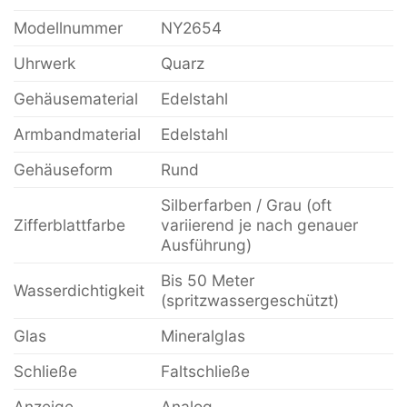
Modellnummer
NY2654
Uhrwerk
Quarz
Gehäusematerial
Edelstahl
Armbandmaterial
Edelstahl
Gehäuseform
Rund
Silberfarben / Grau (oft
Zifferblattfarbe
variierend je nach genauer
Ausführung)
Bis 50 Meter
Wasserdichtigkeit
(spritzwassergeschützt)
Glas
Mineralglas
Schließe
Faltschließe
Anzeige
Analog