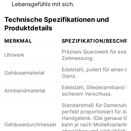
Lebensgefühls mit sich.
Technische Spezifikationen und
Produktdetails
MERKMAL
SPEZIFIKATION/BESCHR
Präzises Quarzwerk für exak
Uhrwerk
Zeitmessung.
Edelstahl, poliert für einen br
Gehäusematerial
Glanz.
Edelstahl, Gliederarmband mi
Armbandmaterial
sicherem Verschluss.
Standardmaß für Damenuhre
perfekt proportioniert für da
Handgelenk. (Die genaue Gr
Gehäusedurchmesser
kann je nach Modellvariante l
abweichen und wird übliche