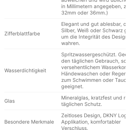
in Millimetern angegeben, z.B
32mm oder 36mm.)
Elegant und gut ablesbar, oft
Silber, Weiß oder Schwarz ge
Zifferblattfarbe
um die Integrität des Design
wahren.
Spritzwassergeschützt. Geei
den täglichen Gebrauch, sch
versehentlichem Wasserkont
Wasserdichtigkeit
Händewaschen oder Regen. 
zum Schwimmen oder Tauch
geeignet.
Mineralglas, kratzfest und ro
Glas
täglichen Schutz.
Zeitloses Design, DKNY Logo
Besondere Merkmale
Applikation, komfortabler
Verschluss.