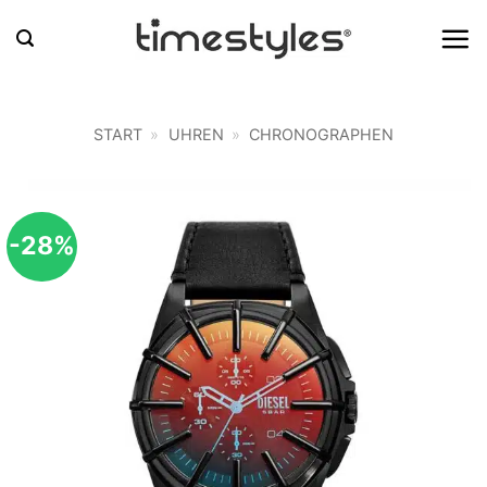
Zum
Inhalt
springen
START
»
UHREN
»
CHRONOGRAPHEN
-28%