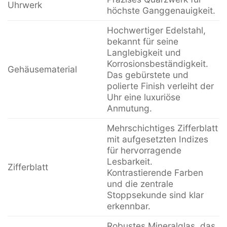
Uhrwerk
höchste Ganggenauigkeit.
Hochwertiger Edelstahl,
bekannt für seine
Langlebigkeit und
Korrosionsbeständigkeit.
Gehäusematerial
Das gebürstete und
polierte Finish verleiht der
Uhr eine luxuriöse
Anmutung.
Mehrschichtiges Zifferblatt
mit aufgesetzten Indizes
für hervorragende
Lesbarkeit.
Zifferblatt
Kontrastierende Farben
und die zentrale
Stoppsekunde sind klar
erkennbar.
Robustes Mineralglas, das