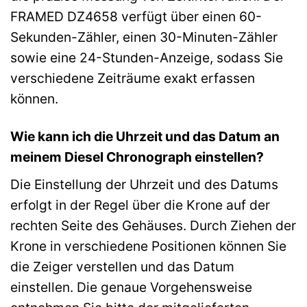
FRAMED DZ4658 verfügt über einen 60-
Sekunden-Zähler, einen 30-Minuten-Zähler
sowie eine 24-Stunden-Anzeige, sodass Sie
verschiedene Zeiträume exakt erfassen
können.
Wie kann ich die Uhrzeit und das Datum an
meinem Diesel Chronograph einstellen?
Die Einstellung der Uhrzeit und des Datums
erfolgt in der Regel über die Krone auf der
rechten Seite des Gehäuses. Durch Ziehen der
Krone in verschiedene Positionen können Sie
die Zeiger verstellen und das Datum
einstellen. Die genaue Vorgehensweise