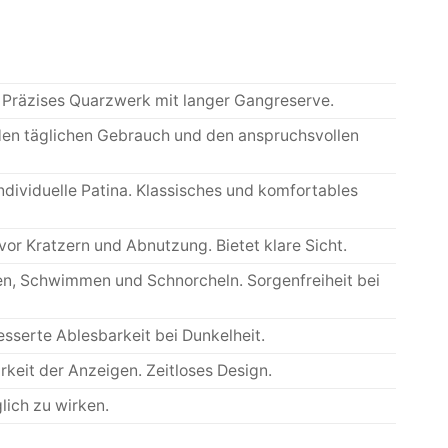
. Präzises Quarzwerk mit langer Gangreserve.
r den täglichen Gebrauch und den anspruchsvollen
dividuelle Patina. Klassisches und komfortables
 vor Kratzern und Abnutzung. Bietet klare Sicht.
hen, Schwimmen und Schnorcheln. Sorgenfreiheit bei
sserte Ablesbarkeit bei Dunkelheit.
keit der Anzeigen. Zeitloses Design.
ich zu wirken.