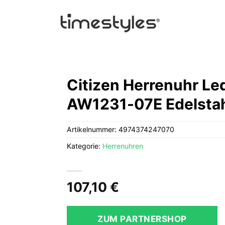
Citizen Herrenuhr Le
AW1231-07E Edelsta
Artikelnummer:
4974374247070
Kategorie:
Herrenuhren
107,10
€
ZUM PARTNERSHOP