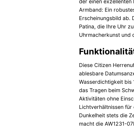
der einen exzellenten
Armband: Ein robuste
Erscheinungsbild ab. 
Patina, die Ihre Uhr 
Uhrmacherkunst und d
Funktionalitä
Diese Citizen Herrenuhr
ablesbare Datumsanzeig
Wasserdichtigkeit bis
das Tragen beim Schwi
Aktivitäten ohne Eins
Lichtverhältnissen fü
Dunkelheit stets die 
macht die AW1231-07E 