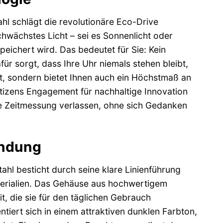
l schlägt die revolutionäre Eco-Drive
chwächstes Licht – sei es Sonnenlicht oder
speichert wird. Das bedeutet für Sie: Kein
ür sorgt, dass Ihre Uhr niemals stehen bleibt,
lt, sondern bietet Ihnen auch ein Höchstmaß an
itizens Engagement für nachhaltige Innovation
se Zeitmessung verlassen, ohne sich Gedanken
indung
hl besticht durch seine klare Linienführung
terialien. Das Gehäuse aus hochwertigem
, die sie für den täglichen Gebrauch
ntiert sich in einem attraktiven dunklen Farbton,