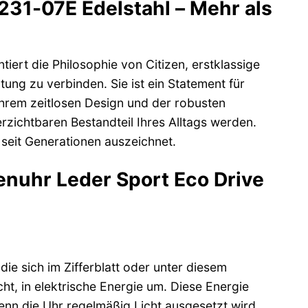
231-07E Edelstahl – Mehr als
ert die Philosophie von Citizen, erstklassige
ng zu verbinden. Sie ist ein Statement für
ihrem zeitlosen Design und der robusten
rzichtbaren Bestandteil Ihres Alltags werden.
seit Generationen auszeichnet.
renuhr Leder Sport Eco Drive
die sich im Zifferblatt oder unter diesem
cht, in elektrische Energie um. Diese Energie
Wenn die Uhr regelmäßig Licht ausgesetzt wird,