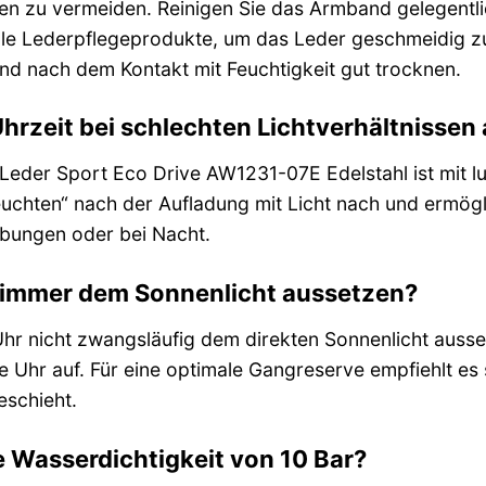
n zu vermeiden. Reinigen Sie das Armband gelegentlic
lle Lederpflegeprodukte, um das Leder geschmeidig z
d nach dem Kontakt mit Feuchtigkeit gut trocknen.
Uhrzeit bei schlechten Lichtverhältnissen
 Leder Sport Eco Drive AW1231-07E Edelstahl ist mit l
leuchten“ nach der Aufladung mit Licht nach und ermögl
bungen oder bei Nacht.
r immer dem Sonnenlicht aussetzen?
hr nicht zwangsläufig dem direkten Sonnenlicht ausset
e Uhr auf. Für eine optimale Gangreserve empfiehlt es 
eschieht.
 Wasserdichtigkeit von 10 Bar?