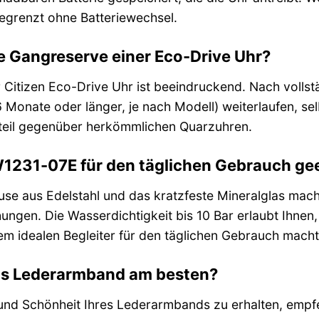
begrenzt ohne Batteriewechsel.
ie Gangreserve einer Eco-Drive Uhr?
 Citizen Eco-Drive Uhr ist beeindruckend. Nach vollst
Monate oder länger, je nach Modell) weiterlaufen, selbs
orteil gegenüber herkömmlichen Quarzuhren.
AW1231-07E für den täglichen Gebrauch ge
use aus Edelstahl und das kratzfeste Mineralglas mac
hungen. Die Wasserdichtigkeit bis 10 Bar erlaubt Ihn
nem idealen Begleiter für den täglichen Gebrauch macht
das Lederarmband am besten?
und Schönheit Ihres Lederarmbands zu erhalten, empfeh