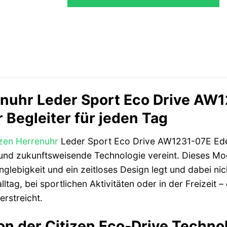
enuhr Leder Sport Eco Drive AW12
 Begleiter für jeden Tag
izen
Herrenuhr
Leder Sport Eco Drive AW1231-07E Edels
ät und zukunftsweisende Technologie vereint. Dieses M
nglebigkeit und ein zeitloses Design legt und dabei nic
tag, bei sportlichen Aktivitäten oder in der Freizeit – 
erstreicht.
ion der Citizen Eco-Drive Techno