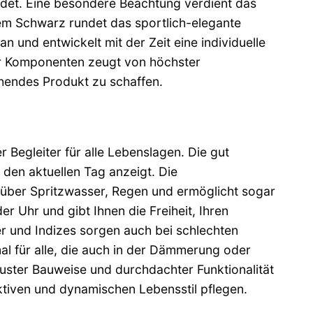
ildet. Eine besondere Beachtung verdient das
em Schwarz rundet das sportlich-elegante
 und entwickelt mit der Zeit eine individuelle
ler Komponenten zeugt von höchster
hendes Produkt zu schaffen.
er Begleiter für alle Lebenslagen. Die gut
 den aktuellen Tag anzeigt. Die
nüber Spritzwasser, Regen und ermöglicht sogar
 Uhr und gibt Ihnen die Freiheit, Ihren
r und Indizes sorgen auch bei schlechten
al für alle, die auch in der Dämmerung oder
buster Bauweise und durchdachter Funktionalität
tiven und dynamischen Lebensstil pflegen.