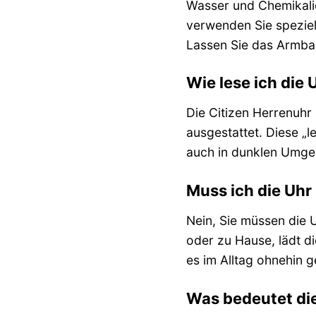
Wasser und Chemikalie
verwenden Sie spezie
Lassen Sie das Armban
Wie lese ich die 
Die Citizen Herrenuhr
ausgestattet. Diese „
auch in dunklen Umge
Muss ich die Uh
Nein, Sie müssen die U
oder zu Hause, lädt di
es im Alltag ohnehin g
Was bedeutet die