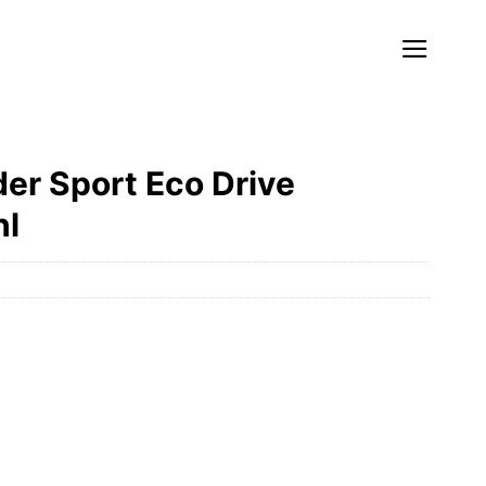
der Sport Eco Drive
hl