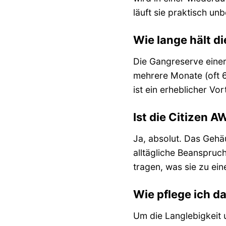
läuft sie praktisch un
Wie lange hält d
Die Gangreserve einer
mehrere Monate (oft 6 
ist ein erheblicher V
Ist die Citizen 
Ja, absolut. Das Gehä
alltägliche Beanspruc
tragen, was sie zu ei
Wie pflege ich 
Um die Langlebigkeit 