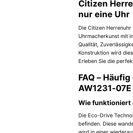
Citizen Herr
nur eine Uhr
Die Citizen Herrenuhr
Uhrmacherkunst mit in
Qualität, Zuverlässig
Konstruktion wird dies
Erleben Sie die perfe
FAQ – Häufig 
AW1231-07E 
Wie funktioniert
Die Eco-Drive Technolo
befinden. Diese wandel
wird in einer wiederau