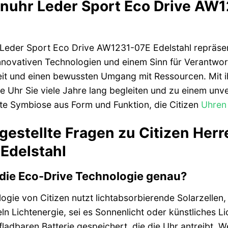
enuhr Leder Sport Eco Drive AW1
 Leder Sport Eco Drive AW1231-07E Edelstahl repräsenti
novativen Technologien und einem Sinn für Verantwortu
keit und einen bewussten Umgang mit Ressourcen. Mit 
e Uhr Sie viele Jahre lang begleiten und zu einem unve
kte Symbiose aus Form und Funktion, die Citizen
Uhren
gestellte Fragen zu Citizen Her
Edelstahl
 die Eco-Drive Technologie genau?
gie von Citizen nutzt lichtabsorbierende Solarzellen, 
n Lichtenergie, sei es Sonnenlicht oder künstliches Li
fladbaren Batterie gespeichert, die die Uhr antreibt. 