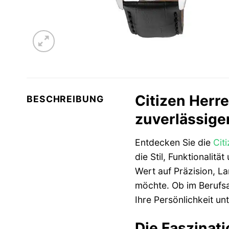
Citizen Herr
BESCHREIBUNG
zuverlässiger
Entdecken Sie die
Cit
die Stil, Funktionalit
Wert auf Präzision, La
möchte. Ob im Berufsall
Ihre Persönlichkeit unt
Die Faszinat