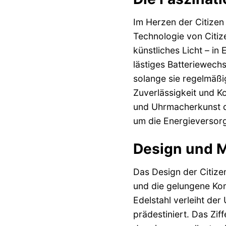
Im Herzen der Citizen
Technologie von Citiz
künstliches Licht – in
lästiges Batteriewechs
solange sie regelmäßi
Zuverlässigkeit und K
und Uhrmacherkunst de
um die Energieversor
Design und M
Das Design der Citize
und die gelungene Kom
Edelstahl verleiht de
prädestiniert. Das Zif