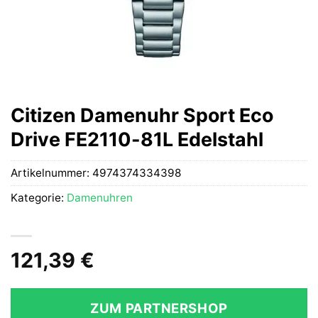
Citizen Damenuhr Sport Eco
Drive FE2110-81L Edelstahl
Artikelnummer:
4974374334398
Kategorie:
Damenuhren
121,39
€
ZUM PARTNERSHOP