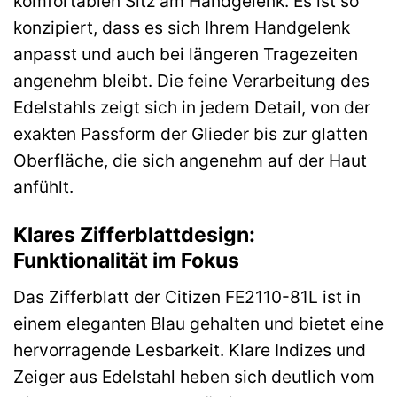
komfortablen Sitz am Handgelenk. Es ist so
konzipiert, dass es sich Ihrem Handgelenk
anpasst und auch bei längeren Tragezeiten
angenehm bleibt. Die feine Verarbeitung des
Edelstahls zeigt sich in jedem Detail, von der
exakten Passform der Glieder bis zur glatten
Oberfläche, die sich angenehm auf der Haut
anfühlt.
Klares Zifferblattdesign:
Funktionalität im Fokus
Das Zifferblatt der Citizen FE2110-81L ist in
einem eleganten Blau gehalten und bietet eine
hervorragende Lesbarkeit. Klare Indizes und
Zeiger aus Edelstahl heben sich deutlich vom