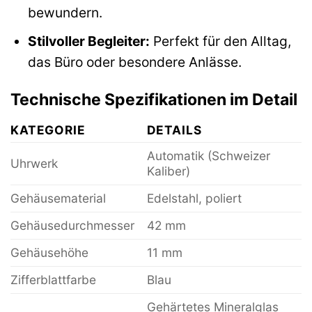
bewundern.
Stilvoller Begleiter:
Perfekt für den Alltag,
das Büro oder besondere Anlässe.
Technische Spezifikationen im Detail
KATEGORIE
DETAILS
Automatik (Schweizer
Uhrwerk
Kaliber)
Gehäusematerial
Edelstahl, poliert
Gehäusedurchmesser
42 mm
Gehäusehöhe
11 mm
Zifferblattfarbe
Blau
Gehärtetes Mineralglas