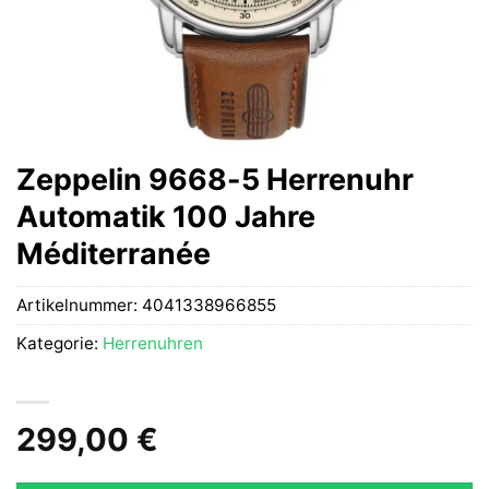
Zeppelin 9668-5 Herrenuhr
Automatik 100 Jahre
Méditerranée
Artikelnummer:
4041338966855
Kategorie:
Herrenuhren
299,00
€