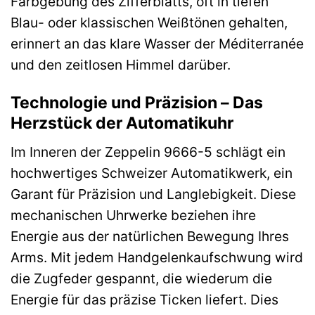
Farbgebung des Zifferblatts, oft in tiefen
Blau- oder klassischen Weißtönen gehalten,
erinnert an das klare Wasser der Méditerranée
und den zeitlosen Himmel darüber.
Technologie und Präzision – Das
Herzstück der Automatikuhr
Im Inneren der Zeppelin 9666-5 schlägt ein
hochwertiges Schweizer Automatikwerk, ein
Garant für Präzision und Langlebigkeit. Diese
mechanischen Uhrwerke beziehen ihre
Energie aus der natürlichen Bewegung Ihres
Arms. Mit jedem Handgelenkaufschwung wird
die Zugfeder gespannt, die wiederum die
Energie für das präzise Ticken liefert. Dies