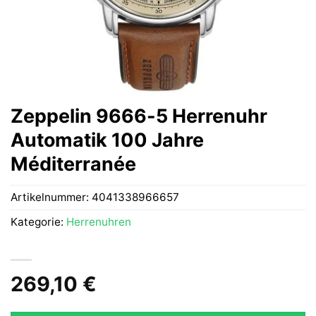
Zeppelin 9666-5 Herrenuhr
Automatik 100 Jahre
Méditerranée
Artikelnummer:
4041338966657
Kategorie:
Herrenuhren
269,10
€