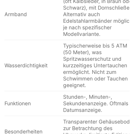
(oft Kalbsleder, in Braun oder
Schwarz), mit Dornschließe.
Armband
Alternativ auch
Edelstahlarmbänder möglich,
je nach spezifischer
Modellvariante.
Typischerweise bis 5 ATM
(50 Meter), was
Spritzwasserschutz und
Wasserdichtigkeit
kurzzeitiges Untertauchen
ermöglicht. Nicht zum
Schwimmen oder Tauchen
geeignet.
Stunden-, Minuten-,
Funktionen
Sekundenanzeige. Oftmals
Datumsanzeige.
Transparenter Gehäusebode
zur Betrachtung des
Besonderheiten