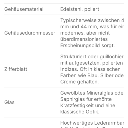
Gehäusematerial
Edelstahl, poliert
Typischerweise zwischen 40
mm und 44 mm, was für ein
Gehäusedurchmesser
modernes, aber nicht
überdimensioniertes
Erscheinungsbild sorgt.
Strukturiert oder guillochiert,
mit aufgesetzten, polierten
Zifferblatt
Indizes. Oft in klassischen
Farben wie Blau, Silber oder
Creme gehalten.
Gewölbtes Mineralglas oder
Saphirglas für erhöhte
Glas
Kratzfestigkeit und eine
klassische Optik.
Hochwertiges Lederarmban