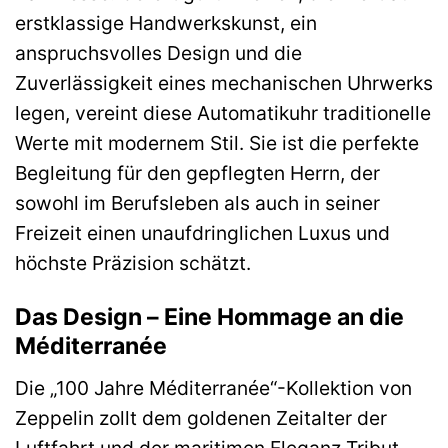
erstklassige Handwerkskunst, ein
anspruchsvolles Design und die
Zuverlässigkeit eines mechanischen Uhrwerks
legen, vereint diese Automatikuhr traditionelle
Werte mit modernem Stil. Sie ist die perfekte
Begleitung für den gepflegten Herrn, der
sowohl im Berufsleben als auch in seiner
Freizeit einen unaufdringlichen Luxus und
höchste Präzision schätzt.
Das Design – Eine Hommage an die
Méditerranée
Die „100 Jahre Méditerranée“-Kollektion von
Zeppelin zollt dem goldenen Zeitalter der
Luftfahrt und der maritimen Eleganz Tribut.