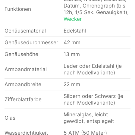
Datum, Chronograph (bis
Funktionen
12h, 1/5 Sek. Genauigkeit),
Wecker
Gehäusematerial
Edelstahl
Gehäusedurchmesser
42 mm
Gehäusehöhe
13 mm
Leder oder Edelstahl (je
Armbandmaterial
nach Modellvariante)
Armbandbreite
22 mm
Silbern oder Schwarz (je
Zifferblattfarbe
nach Modellvariante)
Mineralglas, leicht
Glas
gewölbt, entspiegelt
Wasserdichtigkeit
5 ATM (50 Meter)