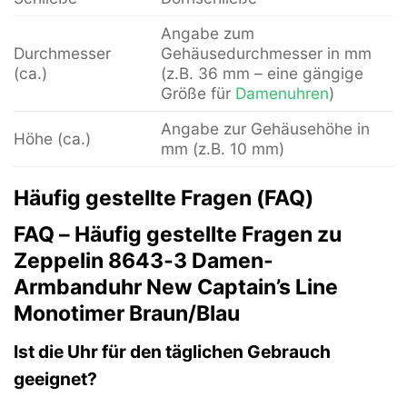
Angabe zum
Durchmesser
Gehäusedurchmesser in mm
(ca.)
(z.B. 36 mm – eine gängige
Größe für
Damenuhren
)
Angabe zur Gehäusehöhe in
Höhe (ca.)
mm (z.B. 10 mm)
Häufig gestellte Fragen (FAQ)
FAQ – Häufig gestellte Fragen zu
Zeppelin 8643-3 Damen-
Armbanduhr New Captain’s Line
Monotimer Braun/Blau
Ist die Uhr für den täglichen Gebrauch
geeignet?