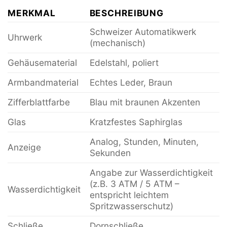
MERKMAL
BESCHREIBUNG
Schweizer Automatikwerk
Uhrwerk
(mechanisch)
Gehäusematerial
Edelstahl, poliert
Armbandmaterial
Echtes Leder, Braun
Zifferblattfarbe
Blau mit braunen Akzenten
Glas
Kratzfestes Saphirglas
Analog, Stunden, Minuten,
Anzeige
Sekunden
Angabe zur Wasserdichtigkeit
(z.B. 3 ATM / 5 ATM –
Wasserdichtigkeit
entspricht leichtem
Spritzwasserschutz)
Schließe
Dornschließe