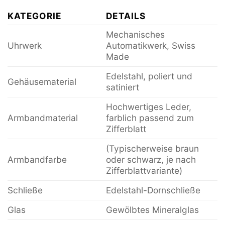
KATEGORIE
DETAILS
Mechanisches
Uhrwerk
Automatikwerk, Swiss
Made
Edelstahl, poliert und
Gehäusematerial
satiniert
Hochwertiges Leder,
Armbandmaterial
farblich passend zum
Zifferblatt
(Typischerweise braun
Armbandfarbe
oder schwarz, je nach
Zifferblattvariante)
Schließe
Edelstahl-Dornschließe
Glas
Gewölbtes Mineralglas