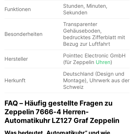
Stunden, Minuten,
Funktionen
Sekunden
Transparenter
Gehäuseboden,
Besonderheiten
bedrucktes Zifferblatt mit
Bezug zur Luftfahrt
Pointtec Electronic GmbH
Hersteller
(für Zeppelin
Uhren
)
Deutschland (Design und
Herkunft
Montage), Uhrwerk aus der
Schweiz
FAQ – Häufig gestellte Fragen zu
Zeppelin 7666-4 Herren-
Automatikuhr LZ127 Graf Zeppelin
Was bedeutet „Automatikuhr“ und wie