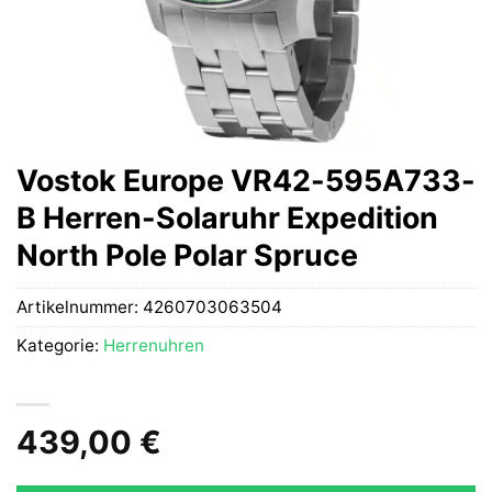
Vostok Europe VR42-595A733-
B Herren-Solaruhr Expedition
North Pole Polar Spruce
Artikelnummer:
4260703063504
Kategorie:
Herrenuhren
439,00
€