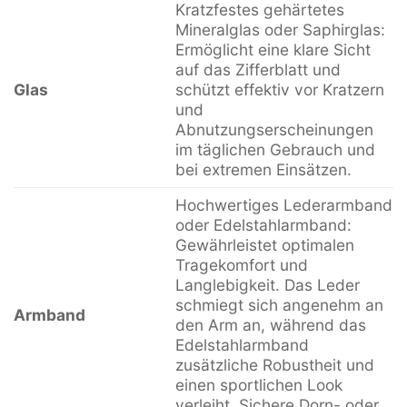
Kratzfestes gehärtetes
Mineralglas oder Saphirglas:
Ermöglicht eine klare Sicht
auf das Zifferblatt und
Glas
schützt effektiv vor Kratzern
und
Abnutzungserscheinungen
im täglichen Gebrauch und
bei extremen Einsätzen.
Hochwertiges Lederarmband
oder Edelstahlarmband:
Gewährleistet optimalen
Tragekomfort und
Langlebigkeit. Das Leder
schmiegt sich angenehm an
Armband
den Arm an, während das
Edelstahlarmband
zusätzliche Robustheit und
einen sportlichen Look
verleiht. Sichere Dorn- oder