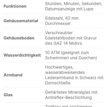
Stunden, Minuten, Sekunden,
Funktionen
Datumsanzeige mit Lupe
Edelstahl, 42 mm
Gehäusematerial
Durchmesser
Verschraubter
Gehäuseboden
Edelstahlboden mit Gravur
des GAZ 14 Motivs
10 ATM (geeignet zum
Wasserdichtigkeit
Schwimmen und Duschen)
Hochwertiges,
wasserabweisendes
Armband
Lederarmband in Schwarz mit
Dornschließe
Gehärtetes Mineralglas mit
Glas
Antireflex-Beschichtung
Tiefblau mit applizierten