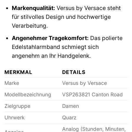
Markenqualität:
Versus by Versace steht
für stilvolles Design und hochwertige
Verarbeitung.
Angenehmer Tragekomfort:
Das polierte
Edelstahlarmband schmiegt sich
angenehm an Ihr Handgelenk.
MERKMAL
DETAILS
Marke
Versus by Versace
Modellbezeichnung
VSP263821 Canton Road
Zielgruppe
Damen
Uhrwerk
Quarz
Analog (Stunden, Minuten,