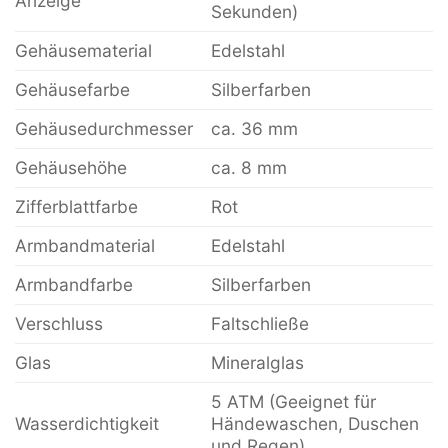
Anzeige
Sekunden)
Gehäusematerial
Edelstahl
Gehäusefarbe
Silberfarben
Gehäusedurchmesser
ca. 36 mm
Gehäusehöhe
ca. 8 mm
Zifferblattfarbe
Rot
Armbandmaterial
Edelstahl
Armbandfarbe
Silberfarben
Verschluss
Faltschließe
Glas
Mineralglas
5 ATM (Geeignet für
Wasserdichtigkeit
Händewaschen, Duschen
und Regen)