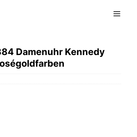
2384 Damenuhr Kennedy
Roségoldfarben