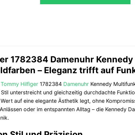
ger 1782384 Damenuhr Kennedy 
dfarben – Eleganz trifft auf Funk
r
Tommy Hilfiger
1782384
Damenuhr
Kennedy Multifunk
Stil unterstreicht und gleichzeitig durchdachte Funktion
Wert auf eine elegante Ästhetik legt, ohne Kompromiss
Anlässen oder im entspannten Alltag – die Kennedy Dam
nik.
n Stil und Präzision