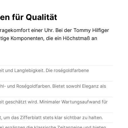
en für Qualität
Tragekomfort einer Uhr. Bei der Tommy Hilfiger
tige Komponenten, die ein Höchstmaß an
it und Langlebigkeit. Die roségoldfarbene
hl- und Roségoldfarben. Bietet sowohl Eleganz als
eit geschätzt wird. Minimaler Wartungsaufwand für
 um das Zifferblatt stets klar sichtbar zu halten.
 ergänzen die klassische Zeitanzeige und bieten