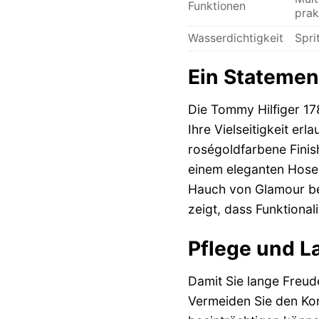
Funktionen
prak
Wasserdichtigkeit
Spri
Ein Statemen
Die Tommy Hilfiger 178
Ihre Vielseitigkeit er
roségoldfarbene Finish
einem eleganten Hosena
Hauch von Glamour bei
zeigt, dass Funktiona
Pflege und L
Damit Sie lange Freud
Vermeiden Sie den Kon