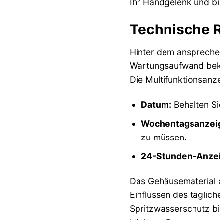
Ihr Handgelenk und bi
Technische Ra
Hinter dem ansprechen
Wartungsaufwand bekan
Die Multifunktionsanze
Datum:
Behalten Si
Wochentagsanzei
zu müssen.
24-Stunden-Anzei
Das Gehäusematerial a
Einflüssen des täglich
Spritzwasserschutz bie