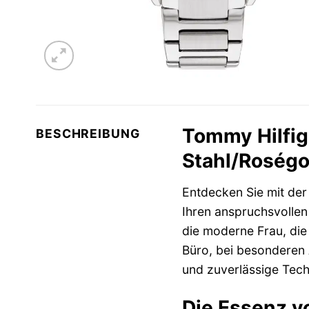
Tommy Hilfi
BESCHREIBUNG
Stahl/Roségol
Entdecken Sie mit de
Ihren anspruchsvollen 
die moderne Frau, die 
Büro, bei besonderen 
und zuverlässige Tech
Die Essenz vo