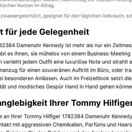
tischen Nutzen im Alltag.
tzwassergeschützt, geeignet für den täglichen Gebrauch, sc
t für jede Gelegenheit
2384 Damenuhr Kennedy ist mehr als nur ein Zeitmesser
laubt es Ihnen, sie mühelos von einem Business-Meetin
 verleiht jedem Outfit eine luxuriöse Note und strahlt
nzug für einen souveränen Auftritt im Büro, oder trage
 besonderen Anlässen. Auch im Freizeitlook setzt die
lität und modisches Gespür Hand in Hand gehen könne
anglebigkeit Ihrer Tommy Hilfige
e an Ihrer Tommy Hilfiger 1782384 Damenuhr Kennedy h
takt mit aggressiven Chemikalien, Parfüms und Haars