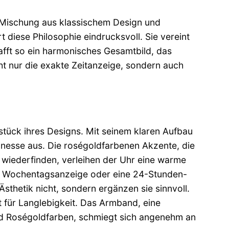
ne Mischung aus klassischem Design und
diese Philosophie eindrucksvoll. Sie vereint
fft so ein harmonisches Gesamtbild, das
cht nur die exakte Zeitanzeige, sondern auch
tück ihres Designs. Mit seinem klaren Aufbau
inesse aus. Die roségoldfarbenen Akzente, die
wiederfinden, verleihen der Uhr eine warme
e, Wochentagsanzeige oder eine 24-Stunden-
 Ästhetik nicht, sondern ergänzen sie sinnvoll.
 für Langlebigkeit. Das Armband, eine
nd Roségoldfarben, schmiegt sich angenehm an