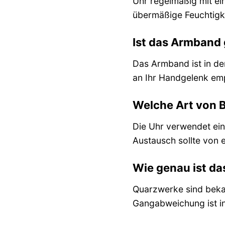
Uhr regelmäßig mit ei
übermäßige Feuchtigk
Ist das Armband 
Das Armband ist in de
an Ihr Handgelenk emp
Welche Art von B
Die Uhr verwendet ein
Austausch sollte von
Wie genau ist d
Quarzwerke sind bekan
Gangabweichung ist in