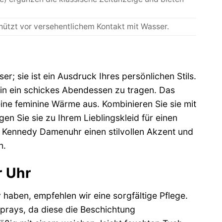
hützt vor versehentlichem Kontakt mit Wasser.
; sie ist ein Ausdruck Ihres persönlichen Stils.
g in ein schickes Abendessen zu tragen. Das
 eine feminine Wärme aus. Kombinieren Sie sie mit
n Sie sie zu Ihrem Lieblingskleid für einen
 Kennedy Damenuhr einen stilvollen Akzent und
n.
r Uhr
aben, empfehlen wir eine sorgfältige Pflege.
prays, da diese die Beschichtung