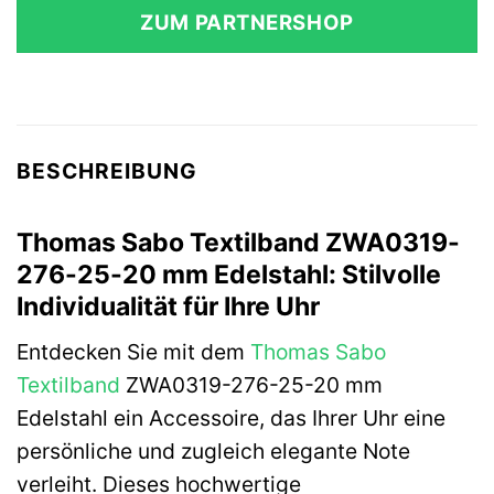
war:
ist:
ZUM PARTNERSHOP
39,00 €
30,60 €.
BESCHREIBUNG
Thomas Sabo Textilband ZWA0319-
276-25-20 mm Edelstahl: Stilvolle
Individualität für Ihre Uhr
Entdecken Sie mit dem
Thomas Sabo
Textilband
ZWA0319-276-25-20 mm
Edelstahl ein Accessoire, das Ihrer Uhr eine
persönliche und zugleich elegante Note
verleiht. Dieses hochwertige