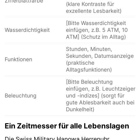
Zifferblattfarbe
(klare Kontraste für
exzellente Lesbarkeit)
[Bitte Wasserdichtigkeit
Wasserdichtigkeit
einfügen, z.B. 5 ATM, 10
ATM] (Schutz im Alltag)
Stunden, Minuten,
Sekunden, Datumsanzeige
Funktionen
(praktische
Alltagsfunktionen)
[Bitte Beleuchtung
einfügen, z.B. Leuchtzeiger
Beleuchtung
und -indizes] (sorgt für
gute Ablesbarkeit auch bei
Dunkelheit)
Ein Zeitmesser für alle Lebenslagen
Die Swiss Military Hanowa Herrenuhr