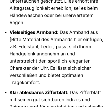
Untertauchen geschützt. Dies erhöht ihre
Alltagstauglichkeit erheblich, sei es beim
Händewaschen oder bei unerwartetem
Regen.
Vielseitiges Armband:
Das Armband aus
[Bitte Material des Armbands hier einfügen,
z.B. Edelstahl, Leder] passt sich Ihrem
Handgelenk angenehm an und
unterstreicht den sportlich-eleganten
Charakter der Uhr. Es lässt sich sicher
verschließen und bietet optimalen
Tragekomfort.
Klar ablesbares Zifferblatt:
Das Zifferblatt
mit seinen gut sichtbaren Indizes und
Zeigern sorgt für eine intuitive und schnelle