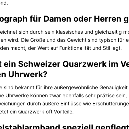
end.
nograph für Damen oder Herren 
ichnet sich durch sein klassisches und gleichzeitig 
n wird. Die Größe und das Gewicht sind typisch für 
eden macht, der Wert auf Funktionalität und Stil legt.
t ein Schweizer Quarzwerk im V
n Uhrwerk?
sind bekannt für ihre außergewöhnliche Genauigkeit.
e Uhrwerke können zwar ebenfalls sehr präzise sein,
weichungen durch äußere Einflüsse wie Erschütterungen
etet ein Quarzwerk oft Vorteile.
lstahlarmband speziell gepfleg