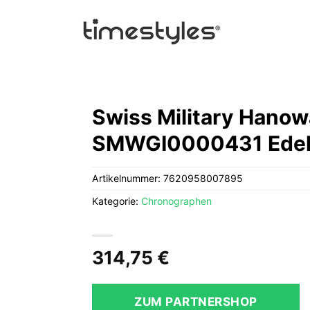
Swiss Military Hano
SMWGI0000431 Edel
Artikelnummer:
7620958007895
Kategorie:
Chronographen
314,75
€
ZUM PARTNERSHOP