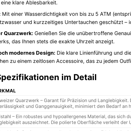
 eine klare Ablesbarkeit.
:
Mit einer Wasserdichtigkeit von bis zu 5 ATM (entspri
tzwasser und kurzzeitiges Untertauchen geschützt – id
r Quarzwerk:
Genießen Sie die unübertroffene Genau
ks, das Ihnen stets die exakte Uhrzeit anzeigt.
och modernes Design:
Die klare Linienführung und di
en zu einem zeitlosen Accessoire, das zu jedem Outfi
pezifikationen im Detail
RKMAL
weizer Quarzwerk – Garant für Präzision und Langlebigkeit. 
erlässigkeit und Ganggenauigkeit, minimiert den Bedarf an h
stahl – Ein robustes und hypoallergenes Material, das sich 
lebigkeit auszeichnet. Die polierte Oberfläche verleiht der 