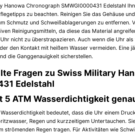
ary Hanowa Chronograph SMWGI0000431 Edelstahl Ihnen 
flegetipps zu beachten. Reinigen Sie das Gehäuse un
 um Schmutz und Schweißablagerungen zu entfernen. Ve
ven Reinigungsmitteln, da diese das Material angreife
Uhr nicht zu überstrapazieren. Auch wenn die Uhr als 
der den Kontakt mit heißem Wasser vermeiden. Eine j
nd die Ganggenauigkeit sicherstellen.
llte Fragen zu Swiss Military H
1 Edelstahl
 5 ATM Wasserdichtigkeit gena
asserdichtigkeit bedeutet, dass die Uhr einem Druck 
pritzwasser, Regen und kurzzeitigem Untertauchen. Si
 strömenden Regen tragen. Für Aktivitäten wie Schwi