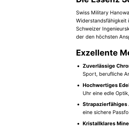
Swiss Military Hanowa
Widerstandsfähigkeit 
Schweizer Ingenieursk
der den höchsten Ansp
Exzellente Me
Zuverlässige Chro
Sport, berufliche 
Hochwertiges Ede
Uhr eine edle Opti
Strapazierfähiges
eine sichere Passfo
Kristallklares Mine