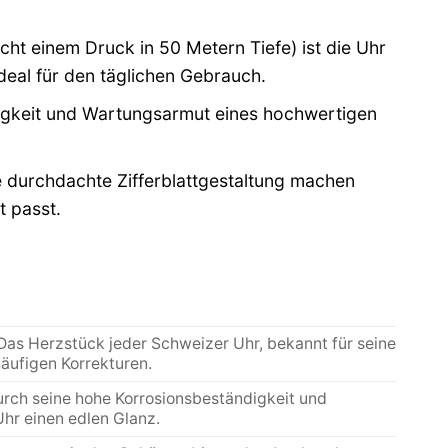
cht einem Druck in 50 Metern Tiefe) ist die Uhr
eal für den täglichen Gebrauch.
igkeit und Wartungsarmut eines hochwertigen
e durchdachte Zifferblattgestaltung machen
t passt.
Das Herzstück jeder Schweizer Uhr, bekannt für seine
äufigen Korrekturen.
durch seine hohe Korrosionsbeständigkeit und
Uhr einen edlen Glanz.