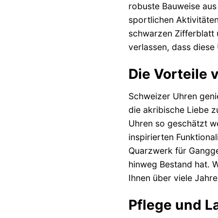
robuste Bauweise aus 
sportlichen Aktivitäte
schwarzen Zifferblatt
verlassen, dass diese 
Die Vorteile
Schweizer Uhren genie
die akribische Liebe 
Uhren so geschätzt wer
inspirierten Funktion
Quarzwerk für Ganggen
hinweg Bestand hat. W
Ihnen über viele Jahre
Pflege und L