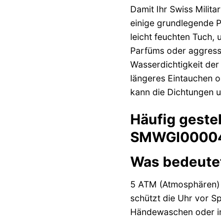
Damit Ihr Swiss Milit
einige grundlegende P
leicht feuchten Tuch,
Parfüms oder aggressi
Wasserdichtigkeit der 
längeres Eintauchen o
kann die Dichtungen u
Häufig geste
SMWGI000043
Was bedeutet
5 ATM (Atmosphären) W
schützt die Uhr vor S
Händewaschen oder im