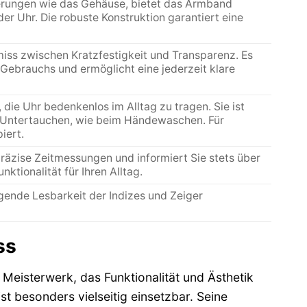
ierungen wie das Gehäuse, bietet das Armband
 Uhr. Die robuste Konstruktion garantiert eine
iss zwischen Kratzfestigkeit und Transparenz. Es
 Gebrauchs und ermöglicht eine jederzeit klare
die Uhr bedenkenlos im Alltag zu tragen. Sie ist
 Untertauchen, wie beim Händewaschen. Für
iert.
äzise Zeitmessungen und informiert Sie stets über
ktionalität für Ihren Alltag.
gende Lesbarkeit der Indizes und Zeiger
ss
s Meisterwerk, das Funktionalität und Ästhetik
 besonders vielseitig einsetzbar. Seine