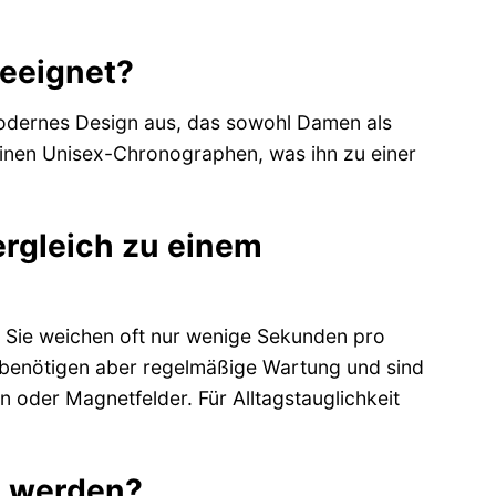
geeignet?
modernes Design aus, das sowohl Damen als
einen Unisex-Chronographen, was ihn zu einer
ergleich zu einem
 Sie weichen oft nur wenige Sekunden pro
 benötigen aber regelmäßige Wartung und sind
 oder Magnetfelder. Für Alltagstauglichkeit
t werden?