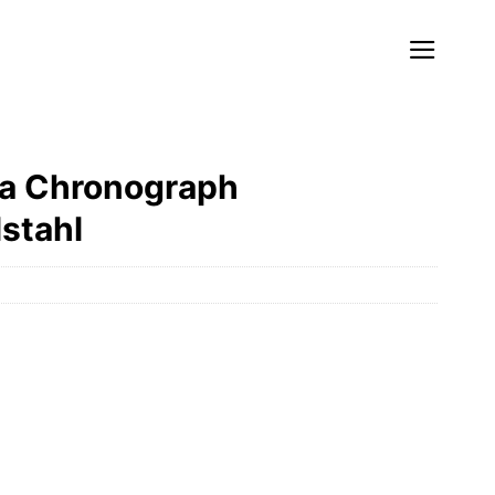
wa Chronograph
stahl