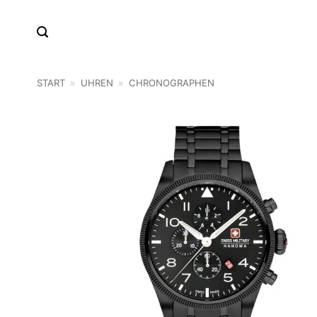
Zum
Inhalt
springen
START
»
UHREN
»
CHRONOGRAPHEN