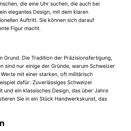
nschen, die eine Uhr suchen, die auch bei
 sein elegantes Design, mit dem klaren
nellen Auftritt. Sie können sich darauf
ente Figur macht.
 Grund. Die Tradition der Präzisionsfertigung,
en sind nur einige der Gründe, warum Schweizer
erte mit einer starken, oft militärisch
ispiel dafür: Zuverlässiges Schweizer
t und ein klassisches Design, das über Jahre
stieren Sie in ein Stück Handwerkskunst, das
en