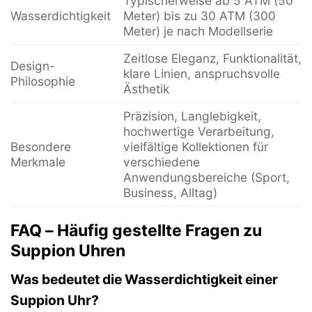
Typischerweise ab 5 ATM (50
Wasserdichtigkeit
Meter) bis zu 30 ATM (300
Meter) je nach Modellserie
Zeitlose Eleganz, Funktionalität,
Design-
klare Linien, anspruchsvolle
Philosophie
Ästhetik
Präzision, Langlebigkeit,
hochwertige Verarbeitung,
Besondere
vielfältige Kollektionen für
Merkmale
verschiedene
Anwendungsbereiche (Sport,
Business, Alltag)
FAQ – Häufig gestellte Fragen zu
Suppion Uhren
Was bedeutet die Wasserdichtigkeit einer
Suppion Uhr?