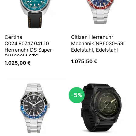
Certina
Citizen Herrenuhr
C024.907.17.041.10
Mechanik NB6030-59L
Herrenuhr DS Super
Edelstahl, Edelstahl
PH1000M STC
1.075,50
€
1.025,00
€
-5%