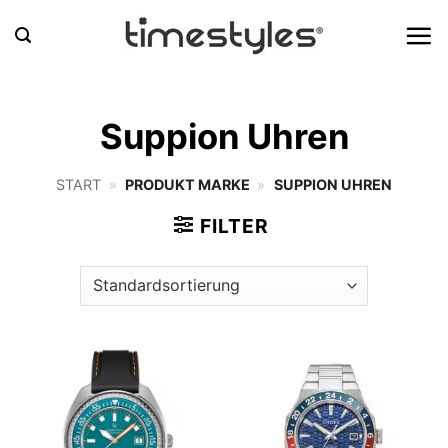
Zum
Inhalt
springen
Suppion Uhren
START
»
PRODUKT MARKE
»
SUPPION UHREN
FILTER