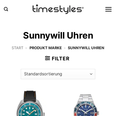
Zum
Inhalt
springen
Sunnywill Uhren
START
»
PRODUKT MARKE
»
SUNNYWILL UHREN
FILTER