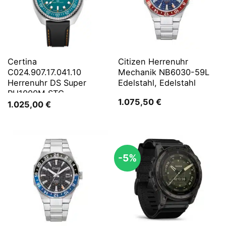
Certina
Citizen Herrenuhr
C024.907.17.041.10
Mechanik NB6030-59L
Herrenuhr DS Super
Edelstahl, Edelstahl
PH1000M STC
1.075,50
€
1.025,00
€
-5%