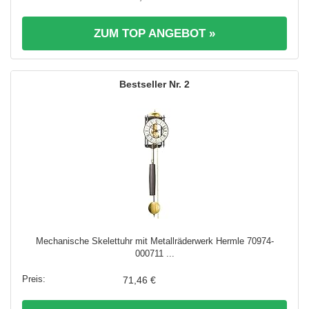
ZUM TOP ANGEBOT »
2
Mechanische Skelettuhr mit Metallräderwerk Hermle 70974-
000711 ...
71,46 €