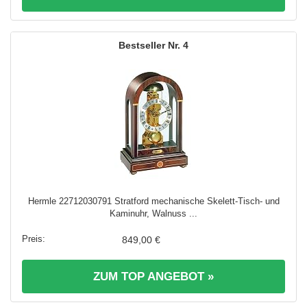
4
Hermle 22712030791 Stratford mechanische Skelett-Tisch- und
Kaminuhr, Walnuss ...
849,00 €
ZUM TOP ANGEBOT »