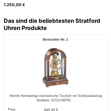
1.250,00
€
Das sind die beliebtesten Stratford
Uhren Produkte
1
Hermle Hochwertige mechanische Tischuhr mit Schlüsselaufzug
Stratford- 22712-030791 ...
849,00 €