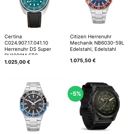
Certina
Citizen Herrenuhr
C024.907.17.041.10
Mechanik NB6030-59L
Herrenuhr DS Super
Edelstahl, Edelstahl
PH1000M STC
1.075,50
€
1.025,00
€
-5%