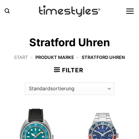
Zum
Inhalt
springen
Stratford Uhren
START
»
PRODUKT MARKE
»
STRATFORD UHREN
FILTER