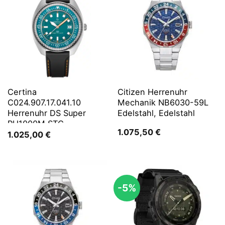
Certina
Citizen Herrenuhr
C024.907.17.041.10
Mechanik NB6030-59L
Herrenuhr DS Super
Edelstahl, Edelstahl
PH1000M STC
1.075,50
€
1.025,00
€
-5%