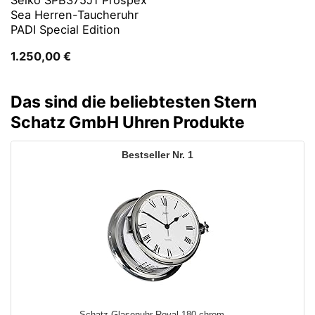
Seiko SPB375J1 Prospex
Sea Herren-Taucheruhr
PADI Special Edition
1.250,00
€
Das sind die beliebtesten Stern
Schatz GmbH Uhren Produkte
1
Schatz Glasenuhr Royal 180 chrom ...