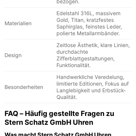
bezogen.
Edelstahl 316L, massivem
Gold, Titan, kratzfestes
Materialien
Saphirglas, feinstes Leder,
polierte Metallarmbänder.
Zeitlose Ästhetik, klare Linien,
durchdachte
Design
Zifferblattgestaltungen,
Funktionalität.
Handwerkliche Veredelung,
limitierte Editionen, Fokus auf
Besonderheiten
Langlebigkeit und Erbstück-
Qualität.
FAQ – Häufig gestellte Fragen zu
Stern Schatz GmbH Uhren
Was macht Stern Schatz GmbH Uhren