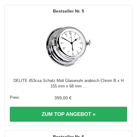
5
DELITE 453csa Schatz Midi Glasenuhr arabisch Chrom B x H
155 mm x 68 mm ...
399,00 €
ZUM TOP ANGEBOT »
6