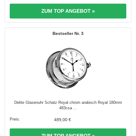
ZUM TOP ANGEBOT »
3
Delite Glasenuhr Schatz Royal chrom arabisch Royal 180mm
483csa ...
489,00 €
ZUM TOP ANGEBOT »