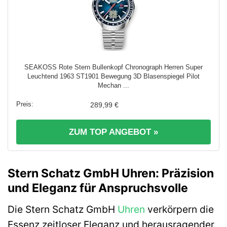
SEAKOSS Rote Stern Bullenkopf Chronograph Herren Super
Leuchtend 1963 ST1901 Bewegung 3D Blasenspiegel Pilot
Mechan ...
289,99 €
ZUM TOP ANGEBOT »
Stern Schatz GmbH Uhren: Präzision
und Eleganz für Anspruchsvolle
Die Stern Schatz GmbH
Uhren
verkörpern die
Essenz zeitloser Eleganz und herausragender