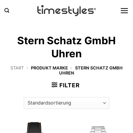
Zum
Inhalt
springen
Stern Schatz GmbH
Uhren
START
»
PRODUKT MARKE
»
STERN SCHATZ GMBH
UHREN
FILTER