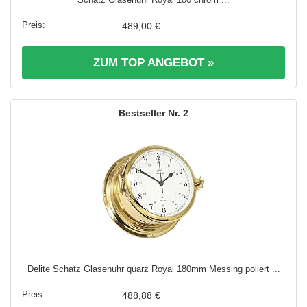
489,00 €
ZUM TOP ANGEBOT »
2
Delite Schatz Glasenuhr quarz Royal 180mm Messing poliert ...
488,88 €