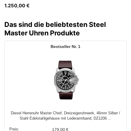
1.250,00
€
Das sind die beliebtesten Steel
Master Uhren Produkte
1
Diesel Herrenuhr Master Chief, Dreizeigeruhrwerk, 46mm Silber /
Stahl Edelstahlgehäuse mit Lederarmband, DZ1206 ...
179,00 €