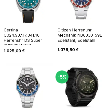
Certina
Citizen Herrenuhr
C024.907.17.041.10
Mechanik NB6030-59L
Herrenuhr DS Super
Edelstahl, Edelstahl
PH1000M STC
1.075,50
€
1.025,00
€
-5%