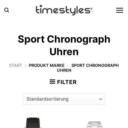
Zum
Inhalt
springen
Sport Chronograph
Uhren
START
»
PRODUKT MARKE
»
SPORT CHRONOGRAPH
UHREN
FILTER