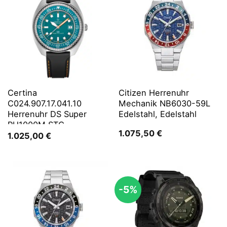
Certina
Citizen Herrenuhr
C024.907.17.041.10
Mechanik NB6030-59L
Herrenuhr DS Super
Edelstahl, Edelstahl
PH1000M STC
1.075,50
€
1.025,00
€
-5%