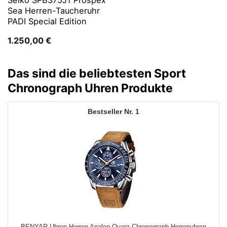
Seiko SPB375J1 Prospex
Sea Herren-Taucheruhr
PADI Special Edition
1.250,00
€
Das sind die beliebtesten Sport
Chronograph Uhren Produkte
1
BENYAR Uhren Herren Analog Quarz Chronograph Herrenuhren