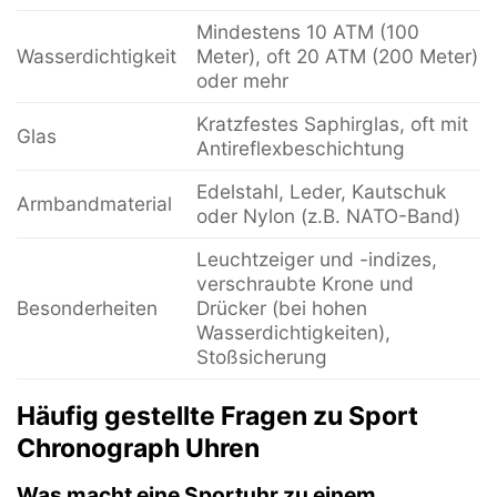
Mindestens 10 ATM (100
Wasserdichtigkeit
Meter), oft 20 ATM (200 Meter)
oder mehr
Kratzfestes Saphirglas, oft mit
Glas
Antireflexbeschichtung
Edelstahl, Leder, Kautschuk
Armbandmaterial
oder Nylon (z.B. NATO-Band)
Leuchtzeiger und -indizes,
verschraubte Krone und
Besonderheiten
Drücker (bei hohen
Wasserdichtigkeiten),
Stoßsicherung
Häufig gestellte Fragen zu Sport
Chronograph Uhren
Was macht eine Sportuhr zu einem