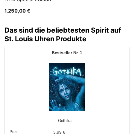
1.250,00
€
Das sind die beliebtesten Spirit auf
St. Louis Uhren Produkte
1
Gothika ...
3,99 €