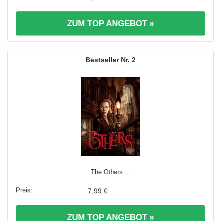
ZUM TOP ANGEBOT »
2
The Others ...
7,99 €
ZUM TOP ANGEBOT »