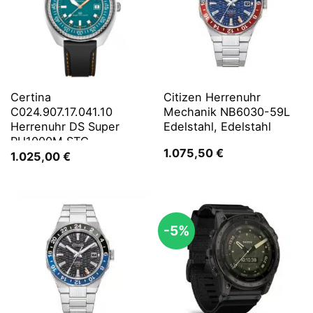
Certina
Citizen Herrenuhr
C024.907.17.041.10
Mechanik NB6030-59L
Herrenuhr DS Super
Edelstahl, Edelstahl
PH1000M STC
1.075,50
€
1.025,00
€
-5%