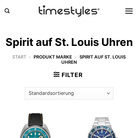
Zum
Inhalt
springen
Spirit auf St. Louis Uhren
START
»
PRODUKT MARKE
»
SPIRIT AUF ST. LOUIS
UHREN
FILTER