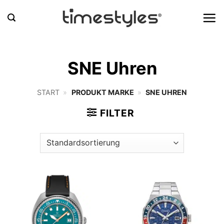
Zum
Inhalt
springen
SNE Uhren
START
»
PRODUKT MARKE
»
SNE UHREN
FILTER