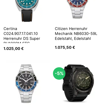
Certina
Citizen Herrenuhr
C024.907.17.041.10
Mechanik NB6030-59L
Herrenuhr DS Super
Edelstahl, Edelstahl
PH1000M STC
1.075,50
€
1.025,00
€
-5%