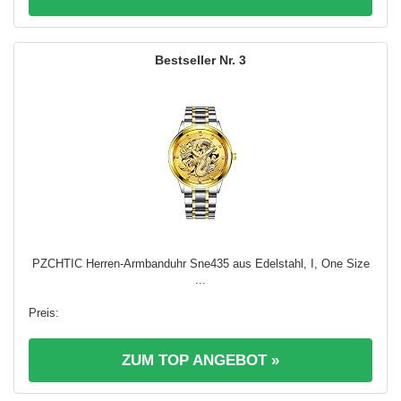
3
PZCHTIC Herren-Armbanduhr Sne435 aus Edelstahl, I, One Size
...
ZUM TOP ANGEBOT »