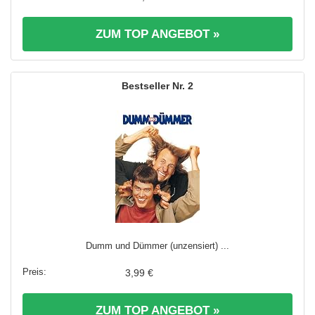
ZUM TOP ANGEBOT »
2
Dumm und Dümmer (unzensiert) ...
3,99 €
ZUM TOP ANGEBOT »