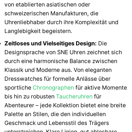
von etablierten asiatischen oder
schweizerischen Manufakturen, die
Uhrenliebhaber durch ihre Komplexität und
Langlebigkeit begeistern.
Zeitloses und Vielseitiges Design:
Die
Designsprache von SNE Uhren zeichnet sich
durch eine harmonische Balance zwischen
Klassik und Moderne aus. Von eleganten
Dresswatches für formelle Anlässe über
sportliche
Chronographen
für aktive Momente
bis hin zu robusten
Taucheruhren
für
Abenteurer – jede Kollektion bietet eine breite
Palette an Stilen, die den individuellen
Geschmack und Lebensstil des Trägers
unterstreichen. Klare Linien, gut ablesbare