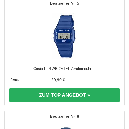
5
Casio F-91WB-2A1EF Armbanduhr ...
29,90 €
ZUM TOP ANGEBOT »
6