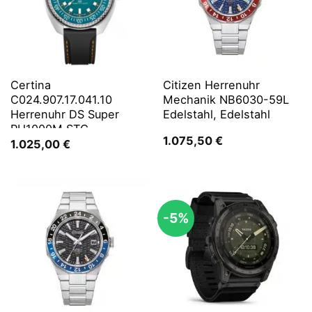
Certina
Citizen Herrenuhr
C024.907.17.041.10
Mechanik NB6030-59L
Herrenuhr DS Super
Edelstahl, Edelstahl
PH1000M STC
1.075,50
€
1.025,00
€
-5%