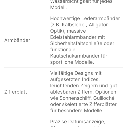
Wasserdichtigkeit für jedes
Modell.
Hochwertige Lederarmbänder
(z.B. Kalbsleder, Alligator-
Optik), massive
Edelstahlarmbänder mit
Armbänder
Sicherheitsfaltschließe oder
funktionale
Kautschukarmbänder für
sportliche Modelle.
Vielfältige Designs mit
aufgesetzten Indizes,
leuchtenden Zeigern und gut
Zifferblatt
ablesbaren Ziffern. Optionen
wie Sonnenschliff, Guilloché
oder skelettierte Zifferblätter
für besondere Modelle.
Präzise Datumsanzeige,