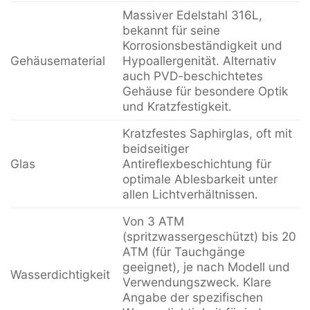
Massiver Edelstahl 316L,
bekannt für seine
Korrosionsbeständigkeit und
Gehäusematerial
Hypoallergenität. Alternativ
auch PVD-beschichtetes
Gehäuse für besondere Optik
und Kratzfestigkeit.
Kratzfestes Saphirglas, oft mit
beidseitiger
Glas
Antireflexbeschichtung für
optimale Ablesbarkeit unter
allen Lichtverhältnissen.
Von 3 ATM
(spritzwassergeschützt) bis 20
ATM (für Tauchgänge
geeignet), je nach Modell und
Wasserdichtigkeit
Verwendungszweck. Klare
Angabe der spezifischen