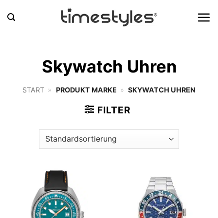
Zum
Inhalt
springen
Skywatch Uhren
START
»
PRODUKT MARKE
»
SKYWATCH UHREN
FILTER