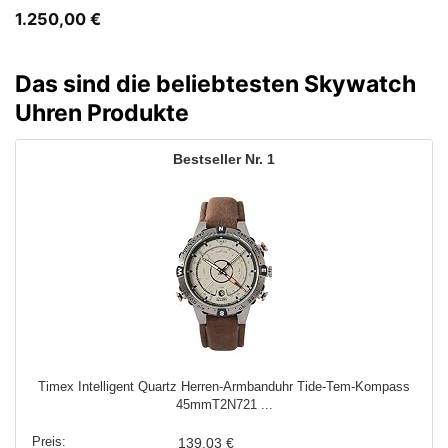
1.250,00
€
Das sind die beliebtesten Skywatch
Uhren Produkte
1
Timex Intelligent Quartz Herren-Armbanduhr Tide-Tem-Kompass
45mmT2N721 ...
139,03 €