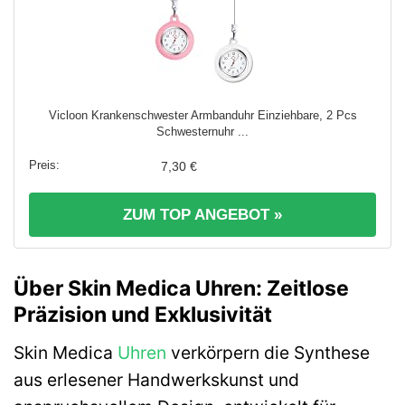
Vicloon Krankenschwester Armbanduhr Einziehbare, 2 Pcs
Schwesternuhr ...
7,30 €
ZUM TOP ANGEBOT »
Über Skin Medica Uhren: Zeitlose
Präzision und Exklusivität
Skin Medica
Uhren
verkörpern die Synthese
aus erlesener Handwerkskunst und