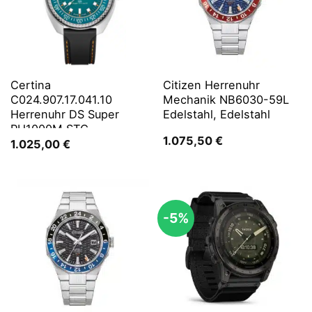
Certina
Citizen Herrenuhr
C024.907.17.041.10
Mechanik NB6030-59L
Herrenuhr DS Super
Edelstahl, Edelstahl
PH1000M STC
1.075,50
€
1.025,00
€
-5%