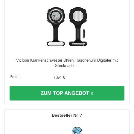
Vicloon Krankenschwester Uhren, Taschenuhr Digitaler mit
Stecknadel ...
7,64 €
ZUM TOP ANGEBOT »
7