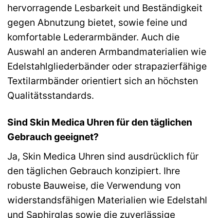
hervorragende Lesbarkeit und Beständigkeit
gegen Abnutzung bietet, sowie feine und
komfortable Lederarmbänder. Auch die
Auswahl an anderen Armbandmaterialien wie
Edelstahlgliederbänder oder strapazierfähige
Textilarmbänder orientiert sich an höchsten
Qualitätsstandards.
Sind Skin Medica Uhren für den täglichen
Gebrauch geeignet?
Ja, Skin Medica Uhren sind ausdrücklich für
den täglichen Gebrauch konzipiert. Ihre
robuste Bauweise, die Verwendung von
widerstandsfähigen Materialien wie Edelstahl
und Saphirglas sowie die zuverlässige