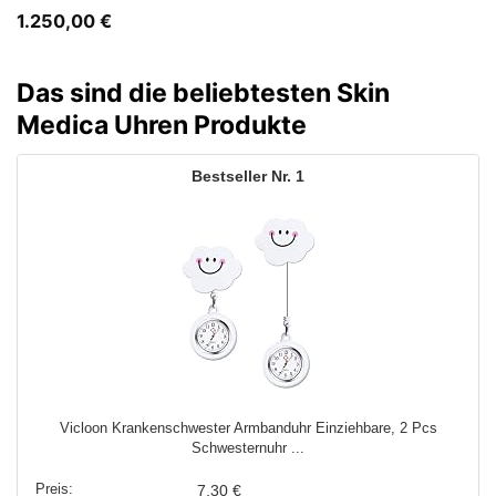
1.250,00
€
Das sind die beliebtesten Skin
Medica Uhren Produkte
1
Vicloon Krankenschwester Armbanduhr Einziehbare, 2 Pcs
Schwesternuhr ...
7,30 €