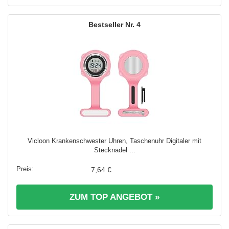
4
Vicloon Krankenschwester Uhren, Taschenuhr Digitaler mit
Stecknadel ...
7,64 €
ZUM TOP ANGEBOT »