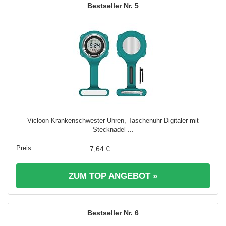
5
Vicloon Krankenschwester Uhren, Taschenuhr Digitaler mit
Stecknadel ...
7,64 €
ZUM TOP ANGEBOT »
6