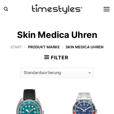
Zum
Inhalt
springen
Skin Medica Uhren
START
»
PRODUKT MARKE
»
SKIN MEDICA UHREN
FILTER