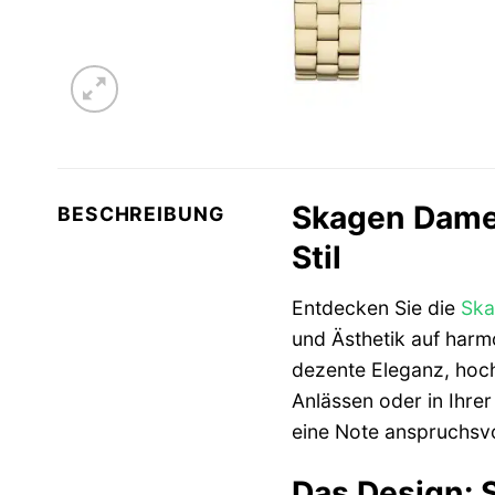
Skagen Damen
BESCHREIBUNG
Stil
Entdecken Sie die
Ska
und Ästhetik auf harm
dezente Eleganz, hoch
Anlässen oder in Ihrer
eine Note anspruchsvo
Das Design: S