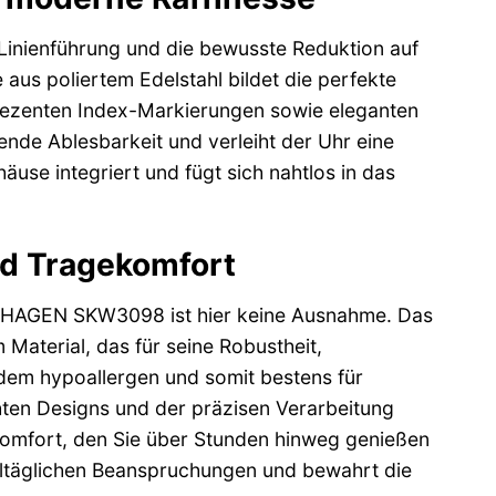
inienführung und die bewusste Reduktion auf
aus poliertem Edelstahl bildet die perfekte
t dezenten Index-Markierungen sowie eleganten
gende Ablesbarkeit und verleiht der Uhr eine
äuse integriert und fügt sich nahtlos in das
nd Tragekomfort
die HAGEN SKW3098 ist hier keine Ausnahme. Das
Material, das für seine Robustheit,
udem hypoallergen und somit bestens für
ten Designs und der präzisen Verarbeitung
omfort, den Sie über Stunden hinweg genießen
 alltäglichen Beanspruchungen und bewahrt die