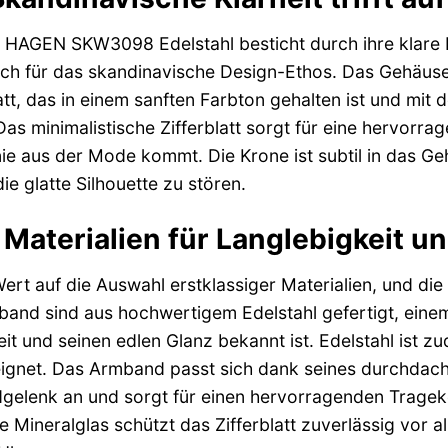
HAGEN SKW3098 Edelstahl besticht durch ihre klare L
sch für das skandinavische Design-Ethos. Das Gehäuse 
latt, das in einem sanften Farbton gehalten ist und mi
Das minimalistische Zifferblatt sorgt für eine hervorra
 nie aus der Mode kommt. Die Krone ist subtil in das Geh
ie glatte Silhouette zu stören.
Materialien für Langlebigkeit u
ert auf die Auswahl erstklassiger Materialien, und 
nd sind aus hochwertigem Edelstahl gefertigt, einem 
it und seinen edlen Glanz bekannt ist. Edelstahl ist z
ignet. Das Armband passt sich dank seines durchdach
gelenk an und sorgt für einen hervorragenden Tragek
e Mineralglas schützt das Zifferblatt zuverlässig vor