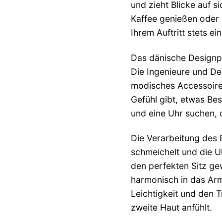
und zieht Blicke auf s
Kaffee genießen oder e
Ihrem Auftritt stets e
Das dänische Designpri
Die Ingenieure und De
modisches Accessoire i
Gefühl gibt, etwas Bes
und eine Uhr suchen, d
Die Verarbeitung des E
schmeichelt und die Uh
den perfekten Sitz gew
harmonisch in das Arm
Leichtigkeit und den T
zweite Haut anfühlt.