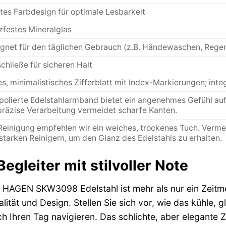
tes Farbdesign für optimale Lesbarkeit
zfestes Mineralglas
gnet für den täglichen Gebrauch (z.B. Händewaschen, Rege
schließe für sicheren Halt
es, minimalistisches Zifferblatt mit Index-Markierungen; inte
polierte Edelstahlarmband bietet ein angenehmes Gefühl auf
präzise Verarbeitung vermeidet scharfe Kanten.
Reinigung empfehlen wir ein weiches, trockenes Tuch. Verme
starken Reinigern, um den Glanz des Edelstahls zu erhalten.
Begleiter mit stilvoller Note
AGEN SKW3098 Edelstahl ist mehr als nur ein Zeitmess
lität und Design. Stellen Sie sich vor, wie das kühle,
h Ihren Tag navigieren. Das schlichte, aber elegante Zif