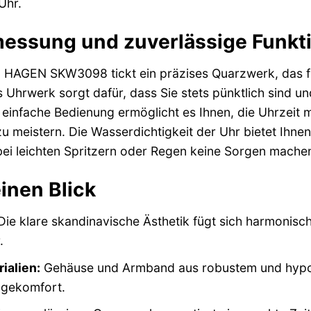
Uhr.
messung und zuverlässige Funkti
HAGEN SKW3098 tickt ein präzises Quarzwerk, das für
 Uhrwerk sorgt dafür, dass Sie stets pünktlich sind un
 einfache Bedienung ermöglicht es Ihnen, die Uhrzeit m
u meistern. Die Wasserdichtigkeit der Uhr bietet Ihnen
bei leichten Spritzern oder Regen keine Sorgen mache
einen Blick
ie klare skandinavische Ästhetik fügt sich harmonisch i
.
ialien:
Gehäuse und Armband aus robustem und hypoal
agekomfort.