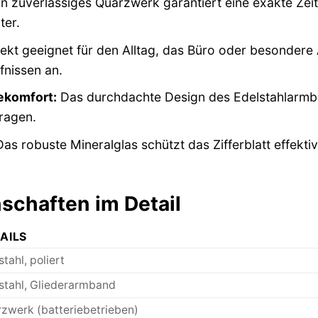
n zuverlässiges Quarzwerk garantiert eine exakte Ze
ter.
ekt geeignet für den Alltag, das Büro oder besonder
fnissen an.
komfort:
Das durchdachte Design des Edelstahlarmba
ragen.
as robuste Mineralglas schützt das Zifferblatt effektiv
schaften im Detail
AILS
stahl, poliert
stahl, Gliederarmband
zwerk (batteriebetrieben)