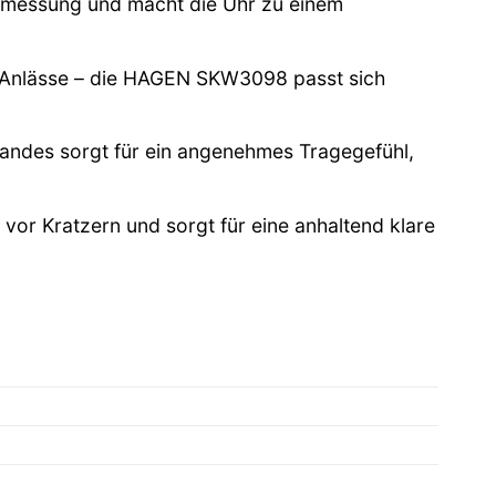
itmessung und macht die Uhr zu einem
e Anlässe – die HAGEN SKW3098 passt sich
ndes sorgt für ein angenehmes Tragegefühl,
 vor Kratzern und sorgt für eine anhaltend klare