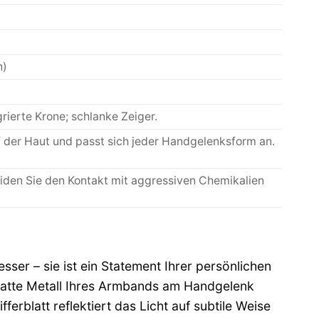
n)
grierte Krone; schlanke Zeiger.
 der Haut und passt sich jeder Handgelenksform an.
iden Sie den Kontakt mit aggressiven Chemikalien
er – sie ist ein Statement Ihrer persönlichen
 glatte Metall Ihres Armbands am Handgelenk
ferblatt reflektiert das Licht auf subtile Weise