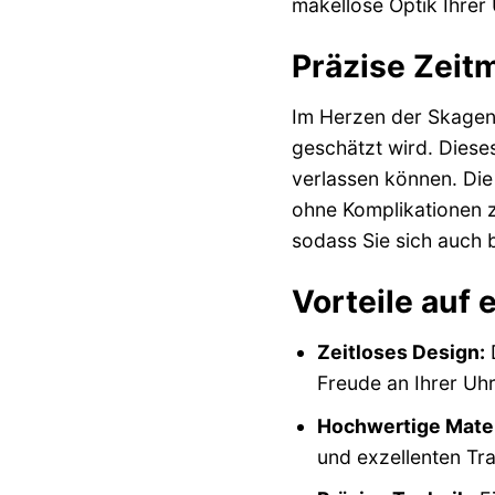
makellose Optik Ihrer 
Präzise Zeit
Im Herzen der Skagen 
geschätzt wird. Dieses
verlassen können. Die
ohne Komplikationen z
sodass Sie sich auch 
Vorteile auf 
Zeitloses Design:
D
Freude an Ihrer Uhr
Hochwertige Mater
und exzellenten Tr