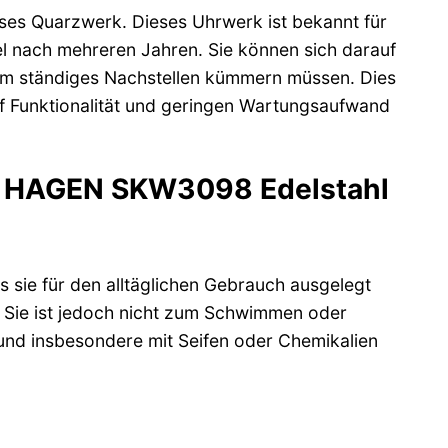
es Quarzwerk. Dieses Uhrwerk ist bekannt für
el nach mehreren Jahren. Sie können sich darauf
h um ständiges Nachstellen kümmern müssen. Dies
auf Funktionalität und geringen Wartungsaufwand
hr HAGEN SKW3098 Edelstahl
sie für den alltäglichen Gebrauch ausgelegt
 Sie ist jedoch nicht zum Schwimmen oder
und insbesondere mit Seifen oder Chemikalien