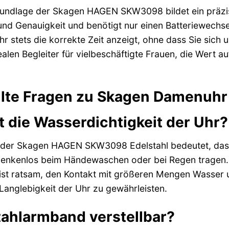
rundlage der Skagen HAGEN SKW3098 bildet ein präzis
 und Genauigkeit und benötigt nur einen Batteriewechs
Uhr stets die korrekte Zeit anzeigt, ohne dass Sie sic
alen Begleiter für vielbeschäftigte Frauen, die Wert 
ellte Fragen zu Skagen Damenu
 die Wasserdichtigkeit der Uhr?
 der Skagen HAGEN SKW3098 Edelstahl bedeutet, dass 
edenkenlos beim Händewaschen oder bei Regen tragen.
ist ratsam, den Kontakt mit größeren Mengen Wasser 
Langlebigkeit der Uhr zu gewährleisten.
stahlarmband verstellbar?