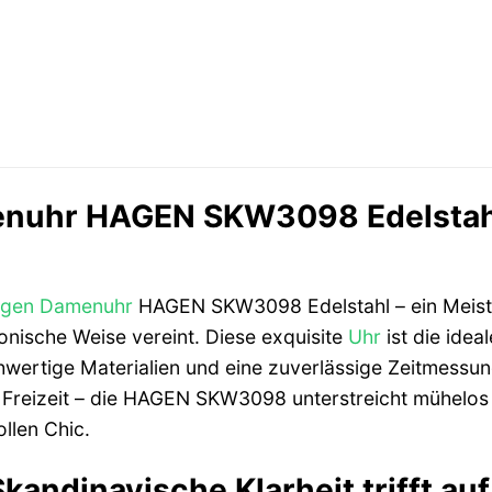
uhr HAGEN SKW3098 Edelstahl: 
gen
Damenuhr
HAGEN SKW3098 Edelstahl – ein Meiste
onische Weise vereint. Diese exquisite
Uhr
ist die idea
wertige Materialien und eine zuverlässige Zeitmessung
 Freizeit – die HAGEN SKW3098 unterstreicht mühelos I
llen Chic.
kandinavische Klarheit trifft a