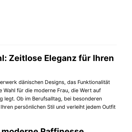
Zeitlose Eleganz für Ihren
rwerk dänischen Designs, das Funktionalität
le Wahl für die moderne Frau, die Wert auf
 legt. Ob im Berufsalltag, bei besonderen
hren persönlichen Stil und verleiht jedem Outfit
uf moderne Raffinesse