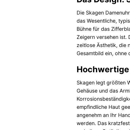
Die Skagen Damenuhr 
das Wesentliche, typi
Bühne für das Zifferb
Zeigern versehen ist. 
zeitlose Ästhetik, die
Gesamtbild ein, ohne d
Hochwertige 
Skagen legt größten W
Gehäuse und das Armba
Korrosionsbeständigke
empfindliche Haut gee
angenehm an Ihr Hand
werden. Das kratzfest