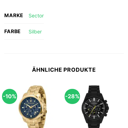
MARKE
Sector
FARBE
Silber
ÄHNLICHE PRODUKTE
-10%
-28%