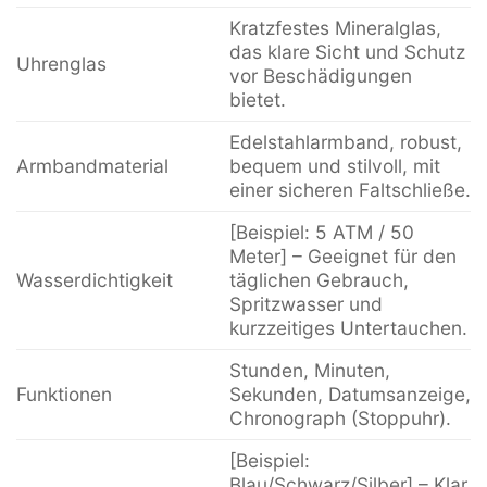
Kratzfestes Mineralglas,
das klare Sicht und Schutz
Uhrenglas
vor Beschädigungen
bietet.
Edelstahlarmband, robust,
Armbandmaterial
bequem und stilvoll, mit
einer sicheren Faltschließe.
[Beispiel: 5 ATM / 50
Meter] – Geeignet für den
Wasserdichtigkeit
täglichen Gebrauch,
Spritzwasser und
kurzzeitiges Untertauchen.
Stunden, Minuten,
Funktionen
Sekunden, Datumsanzeige,
Chronograph (Stoppuhr).
[Beispiel:
Blau/Schwarz/Silber] – Klar