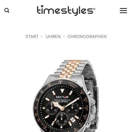
Zum
Inhalt
springen
START
»
UHREN
»
CHRONOGRAPHEN