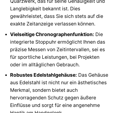
Quarzwerk, das für seine Genauigkeit und
Langlebigkeit bekannt ist. Dies
gewährleistet, dass Sie sich stets auf die
exakte Zeitanzeige verlassen können.
Vielseitige Chronographenfunktion:
Die
integrierte Stoppuhr ermöglicht Ihnen das
präzise Messen von Zeitintervallen, sei es
für sportliche Leistungen, bei Projekten
oder im alltäglichen Gebrauch.
Robustes Edelstahlgehäuse:
Das Gehäuse
aus Edelstahl ist nicht nur ein ästhetisches
Merkmal, sondern bietet auch
hervorragenden Schutz gegen äußere
Einflüsse und sorgt für eine angenehme
Haptik am Handgelenk.