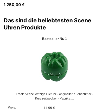
1.250,00
€
Das sind die beliebtesten Scene
Uhren Produkte
1
Freak Scene Witzige Eieruhr - origineller Küchentimer -
Kurzzeitwecker - Paprika ...
11,99 €