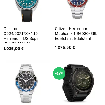
Certina
Citizen Herrenuhr
C024.907.17.041.10
Mechanik NB6030-59L
Herrenuhr DS Super
Edelstahl, Edelstahl
PH1000M STC
1.075,50
€
1.025,00
€
-5%