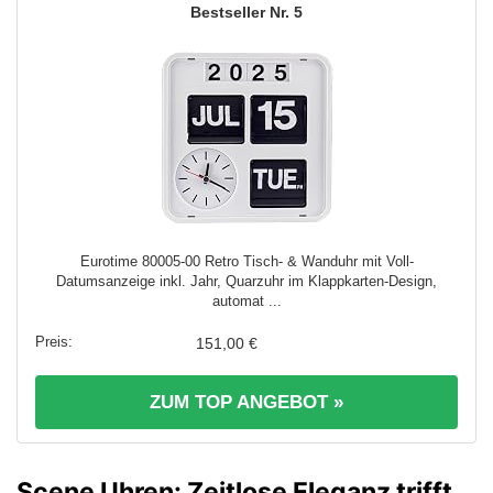
5
Eurotime 80005-00 Retro Tisch- & Wanduhr mit Voll-
Datumsanzeige inkl. Jahr, Quarzuhr im Klappkarten-Design,
automat ...
151,00 €
ZUM TOP ANGEBOT »
Scene Uhren: Zeitlose Eleganz trifft