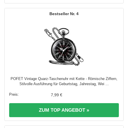
4
POFET Vintage Quarz-Taschenuhr mit Kette - Römische Ziffern,
Stilvolle Ausführung für Geburtstag, Jahrestag, Wei ...
7,99 €
ZUM TOP ANGEBOT »