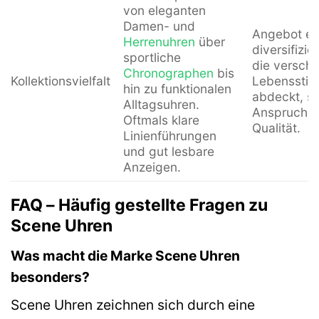
von eleganten
Damen- und
Angebot ei
Herrenuhren
über
diversifizie
sportliche
die versch
Chronographen
bis
Kollektionsvielfalt
Lebensstil
hin zu funktionalen
abdeckt, st
Alltagsuhren.
Anspruch a
Oftmals klare
Qualität.
Linienführungen
und gut lesbare
Anzeigen.
FAQ – Häufig gestellte Fragen zu
Scene Uhren
Was macht die Marke Scene Uhren
besonders?
Scene Uhren zeichnen sich durch eine