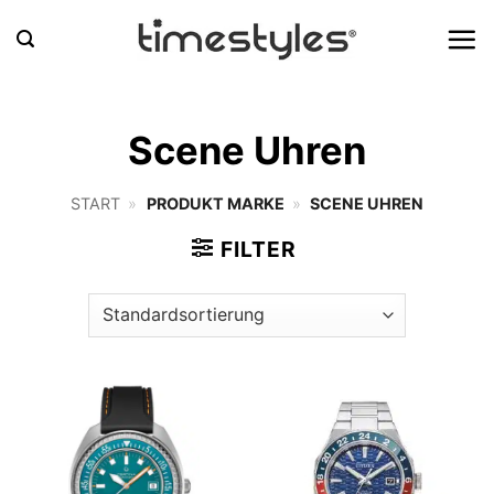
Zum
Inhalt
springen
Scene Uhren
START
»
PRODUKT MARKE
»
SCENE UHREN
FILTER