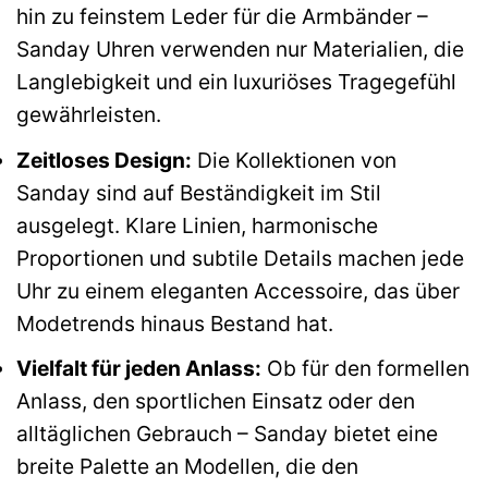
hin zu feinstem Leder für die Armbänder –
Sanday Uhren verwenden nur Materialien, die
Langlebigkeit und ein luxuriöses Tragegefühl
gewährleisten.
Zeitloses Design:
Die Kollektionen von
Sanday sind auf Beständigkeit im Stil
ausgelegt. Klare Linien, harmonische
Proportionen und subtile Details machen jede
Uhr zu einem eleganten Accessoire, das über
Modetrends hinaus Bestand hat.
Vielfalt für jeden Anlass:
Ob für den formellen
Anlass, den sportlichen Einsatz oder den
alltäglichen Gebrauch – Sanday bietet eine
breite Palette an Modellen, die den