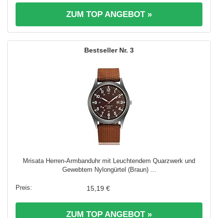
ZUM TOP ANGEBOT »
3
Mrisata Herren-Armbanduhr mit Leuchtendem Quarzwerk und
Gewebtem Nylongürtel (Braun) ...
15,19 €
ZUM TOP ANGEBOT »