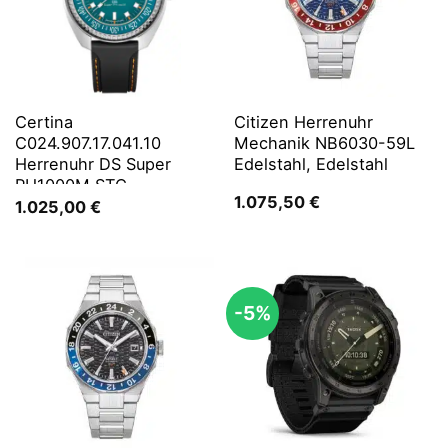
Certina
Citizen Herrenuhr
C024.907.17.041.10
Mechanik NB6030-59L
Herrenuhr DS Super
Edelstahl, Edelstahl
PH1000M STC
1.075,50
€
1.025,00
€
-5%