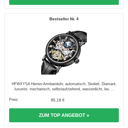
4
HFWXYSA Herren-Armbanduhr, automatisch, Skelett, Diamant,
luxuriös, mechanisch, selbstaufziehend, wasserdicht, leu ...
85,18 €
ZUM TOP ANGEBOT »