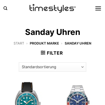
Zum
Inhalt
springen
Sanday Uhren
START
»
PRODUKT MARKE
»
SANDAY UHREN
FILTER