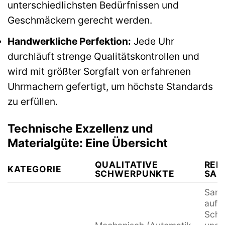
unterschiedlichsten Bedürfnissen und
Geschmäckern gerecht werden.
Handwerkliche Perfektion:
Jede Uhr
durchläuft strenge Qualitätskontrollen und
wird mit größter Sorgfalt von erfahrenen
Uhrmachern gefertigt, um höchste Standards
zu erfüllen.
Technische Exzellenz und
Materialgüte: Eine Übersicht
QUALITATIVE
REL
KATEGORIE
SCHWERPUNKTE
SAN
Sand
auf 
Schw