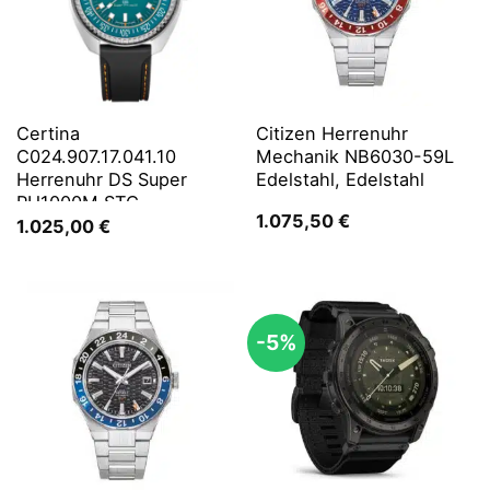
Certina
Citizen Herrenuhr
C024.907.17.041.10
Mechanik NB6030-59L
Herrenuhr DS Super
Edelstahl, Edelstahl
PH1000M STC
1.075,50
€
1.025,00
€
-5%