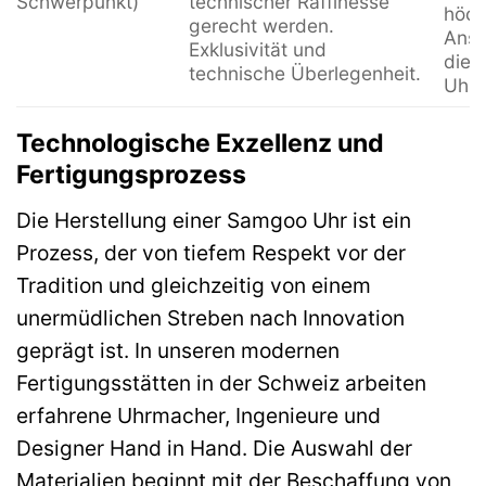
Schwerpunkt)
technischer Raffinesse
höch
gerecht werden.
Ansp
Exklusivität und
die i
technische Überlegenheit.
Uhrw
Technologische Exzellenz und
Fertigungsprozess
Die Herstellung einer Samgoo Uhr ist ein
Prozess, der von tiefem Respekt vor der
Tradition und gleichzeitig von einem
unermüdlichen Streben nach Innovation
geprägt ist. In unseren modernen
Fertigungsstätten in der Schweiz arbeiten
erfahrene Uhrmacher, Ingenieure und
Designer Hand in Hand. Die Auswahl der
Materialien beginnt mit der Beschaffung von