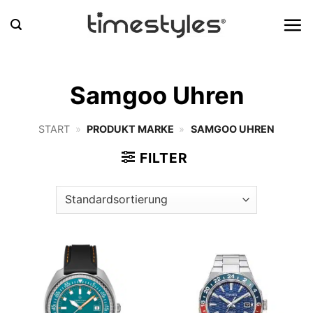
Zum
Inhalt
springen
Samgoo Uhren
START
»
PRODUKT MARKE
»
SAMGOO UHREN
FILTER