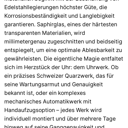
Edelstahllegierungen höchster Güte, die
Korrosionsbeständigkeit und Langlebigkeit
garantieren. Saphirglas, eines der härtesten
transparenten Materialien, wird
millimetergenau zugeschnitten und beidseitig
entspiegelt, um eine optimale Ablesbarkeit zu
gewährleisten. Die eigentliche Magie entfaltet
sich im Herzstück der Uhr: dem Uhrwerk. Ob
ein präzises Schweizer Quarzwerk, das für
seine Wartungsarmut und Genauigkeit
bekannt ist, oder ein komplexes
mechanisches Automatikwerk mit
Handaufzugsoption – jedes Werk wird
individuell montiert und über mehrere Tage
hinweg auf seine Ganggenauigkeit und