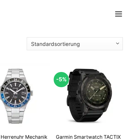
-5%
n Herrenuhr Mechanik
Garmin Smartwatch TACTIX