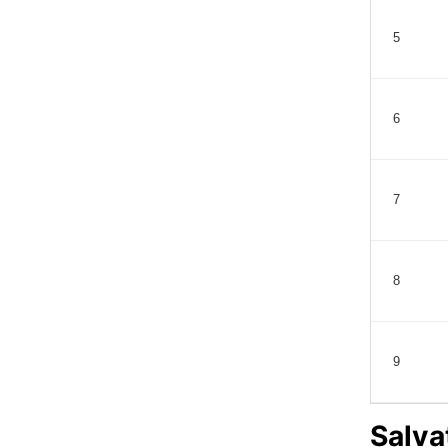
5
6
7
8
9
Salva