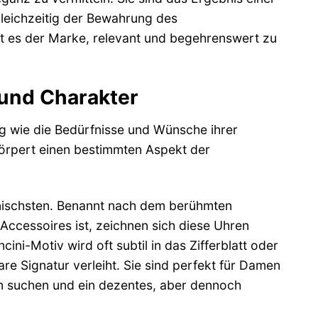
gleichzeitig der Bewahrung des
 es der Marke, relevant und begehrenswert zu
t und Charakter
ig wie die Bedürfnisse und Wünsche ihrer
körpert einen bestimmten Aspekt der
konischsten. Benannt nach dem berühmten
Accessoires ist, zeichnen sich diese Uhren
ni-Motiv wird oft subtil in das Zifferblatt oder
e Signatur verleiht. Sie sind perfekt für Damen
en suchen und ein dezentes, aber dennoch