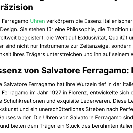
räzision
e Ferragamo
Uhren
verkörpern die Essenz italienische
 Design. Sie stehen für eine Philosophie, die Tradition
ltweit begeistert, die Wert auf Exklusivität, Qualität 
r sind nicht nur Instrumente zur Zeitanzeige, sondern
hkeit ihres Trägers unterstreichen und ihn auf seinem 
ssenz von Salvatore Ferragamo: 
 Salvatore Ferragamo hat ihre Wurzeln tief in der it
 Ferragamo im Jahr 1927 in Florenz, entwickelte sic
e Schuhkreationen und exquisite Lederwaren. Diese L
kunst und ein unerschütterliches Streben nach Perfekt
auses wider. Die Uhren von Salvatore Ferragamo sind 
 und bieten dem Träger ein Stück des berühmten ital