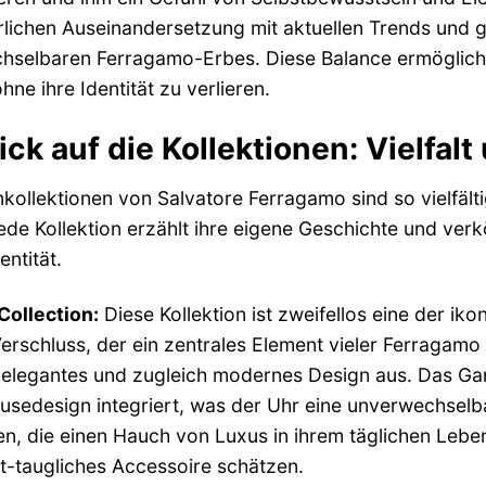
rlichen Auseinandersetzung mit aktuellen Trends und 
hselbaren Ferragamo-Erbes. Diese Balance ermöglicht
hne ihre Identität zu verlieren.
lick auf die Kollektionen: Vielfal
kollektionen von Salvatore Ferragamo sind so vielfält
ede Kollektion erzählt ihre eigene Geschichte und ver
ntität.
Collection:
Diese Kollektion ist zweifellos eine der i
erschluss, der ein zentrales Element vieler Ferragamo 
 elegantes und zugleich modernes Design aus. Das Ganci
sedesign integriert, was der Uhr eine unverwechselbar
n, die einen Hauch von Luxus in ihrem täglichen Leb
t-taugliches Accessoire schätzen.