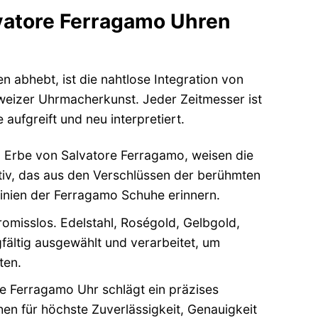
vatore Ferragamo Uhren
abhebt, ist die nahtlose Integration von
weizer Uhrmacherkunst. Jeder Zeitmesser ist
aufgreift und neu interpretiert.
m Erbe von Salvatore Ferragamo, weisen die
tiv, das aus den Verschlüssen der berühmten
Linien der Ferragamo Schuhe erinnern.
omisslos. Edelstahl, Roségold, Gelbgold,
fältig ausgewählt und verarbeitet, um
ten.
e Ferragamo Uhr schlägt ein präzises
n für höchste Zuverlässigkeit, Genauigkeit