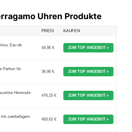
Ferragamo Uhren Produkte
PREIS
KAUFEN
riosa, Eau de
44,95 €
ZUM TOP ANGEBOT »
e Parfum für
36,90 €
ZUM TOP ANGEBOT »
xuriöse Herrenuhr
476,25 €
ZUM TOP ANGEBOT »
 mit zweifarbigem
450,62 €
ZUM TOP ANGEBOT »