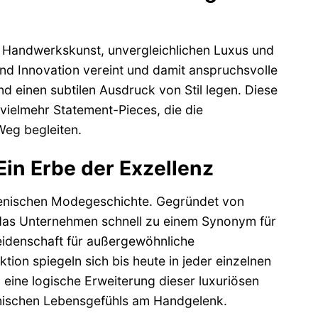
r Handwerkskunst, unvergleichlichen Luxus und
 und Innovation vereint und damit anspruchsvolle
und einen subtilen Ausdruck von Stil legen. Diese
 vielmehr Statement-Pieces, die die
Weg begleiten.
Ein Erbe der Exzellenz
alienischen Modegeschichte. Gegründet von
h das Unternehmen schnell zu einem Synonym für
eidenschaft für außergewöhnliche
ion spiegeln sich bis heute in jeder einzelnen
eine logische Erweiterung dieser luxuriösen
ienischen Lebensgefühls am Handgelenk.