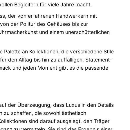
llen Begleitern für viele Jahre macht.
zess, der von erfahrenen Handwerkern mit
 von der Politur des Gehäuses bis zur
 Uhrmacherkunst und einem unerschütterlichen
 Palette an Kollektionen, die verschiedene Stile
r den Alltag bis hin zu auffälligen, Statement-
hmack und jeden Moment gibt es die passende
auf der Überzeugung, dass Luxus in den Details
 zu schaffen, die sowohl ästhetisch
Kollektionen sind darauf ausgelegt, den Träger
ganz zu vermitteln. Sie sind das Ergebnis einer