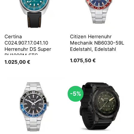
Certina
Citizen Herrenuhr
C024.907.17.041.10
Mechanik NB6030-59L
Herrenuhr DS Super
Edelstahl, Edelstahl
PH1000M STC
1.075,50
€
1.025,00
€
-5%