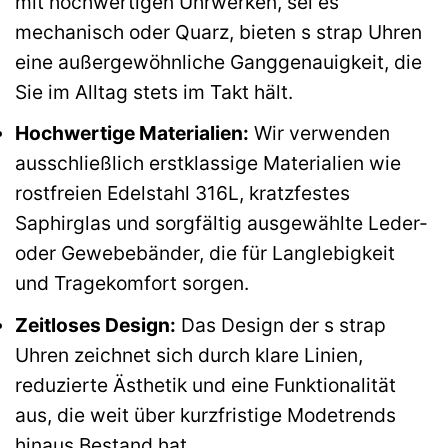
mit hochwertigen Uhrwerken, sei es
mechanisch oder Quarz, bieten s strap Uhren
eine außergewöhnliche Ganggenauigkeit, die
Sie im Alltag stets im Takt hält.
Hochwertige Materialien:
Wir verwenden
ausschließlich erstklassige Materialien wie
rostfreien Edelstahl 316L, kratzfestes
Saphirglas und sorgfältig ausgewählte Leder-
oder Gewebebänder, die für Langlebigkeit
und Tragekomfort sorgen.
Zeitloses Design:
Das Design der s strap
Uhren zeichnet sich durch klare Linien,
reduzierte Ästhetik und eine Funktionalität
aus, die weit über kurzfristige Modetrends
hinaus Bestand hat.