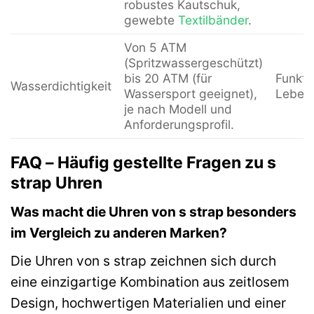
robustes Kautschuk,
gewebte
Textilbänder
.
Von 5 ATM
(Spritzwassergeschützt)
bis 20 ATM (für
Funktio
Wasserdichtigkeit
Wassersport geeignet),
Leben
je nach Modell und
Anforderungsprofil.
FAQ – Häufig gestellte Fragen zu s
strap Uhren
Was macht die Uhren von s strap besonders
im Vergleich zu anderen Marken?
Die Uhren von s strap zeichnen sich durch
eine einzigartige Kombination aus zeitlosem
Design, hochwertigen Materialien und einer