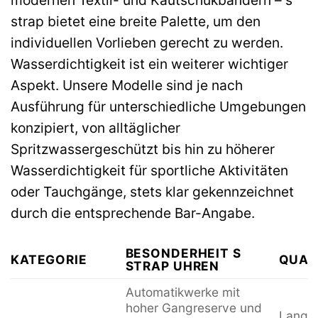
modernen Textil- und Kautschukbändern – s
strap bietet eine breite Palette, um den
individuellen Vorlieben gerecht zu werden.
Wasserdichtigkeit ist ein weiterer wichtiger
Aspekt. Unsere Modelle sind je nach
Ausführung für unterschiedliche Umgebungen
konzipiert, von alltäglicher
Spritzwassergeschützt bis hin zu höherer
Wasserdichtigkeit für sportliche Aktivitäten
oder Tauchgänge, stets klar gekennzeichnet
durch die entsprechende Bar-Angabe.
BESONDERHEIT S
KATEGORIE
QUAL
STRAP UHREN
Automatikwerke mit
hoher Gangreserve und
Langzei