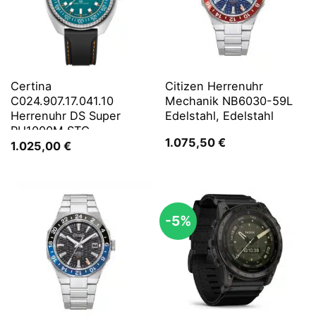
Certina
Citizen Herrenuhr
C024.907.17.041.10
Mechanik NB6030-59L
Herrenuhr DS Super
Edelstahl, Edelstahl
PH1000M STC
1.075,50
€
1.025,00
€
-5%