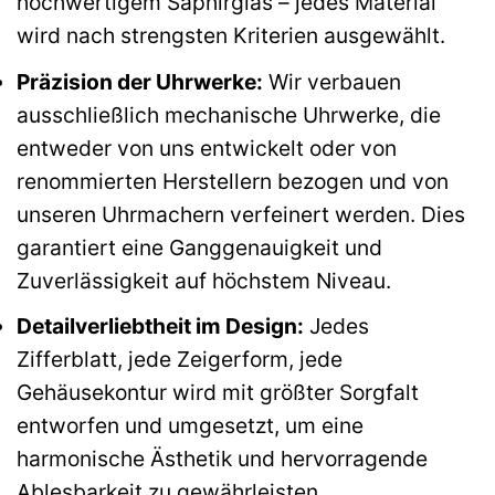
hochwertigem Saphirglas – jedes Material
wird nach strengsten Kriterien ausgewählt.
Präzision der Uhrwerke:
Wir verbauen
ausschließlich mechanische Uhrwerke, die
entweder von uns entwickelt oder von
renommierten Herstellern bezogen und von
unseren Uhrmachern verfeinert werden. Dies
garantiert eine Ganggenauigkeit und
Zuverlässigkeit auf höchstem Niveau.
Detailverliebtheit im Design:
Jedes
Zifferblatt, jede Zeigerform, jede
Gehäusekontur wird mit größter Sorgfalt
entworfen und umgesetzt, um eine
harmonische Ästhetik und hervorragende
Ablesbarkeit zu gewährleisten.