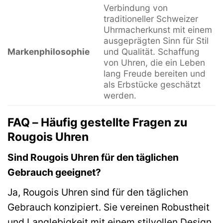
Verbindung von
traditioneller Schweizer
Uhrmacherkunst mit einem
ausgeprägten Sinn für Stil
Markenphilosophie
und Qualität. Schaffung
von Uhren, die ein Leben
lang Freude bereiten und
als Erbstücke geschätzt
werden.
FAQ – Häufig gestellte Fragen zu
Rougois Uhren
Sind Rougois Uhren für den täglichen
Gebrauch geeignet?
Ja, Rougois Uhren sind für den täglichen
Gebrauch konzipiert. Sie vereinen Robustheit
und Langlebigkeit mit einem stilvollen Design,