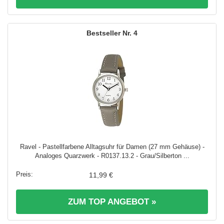
4
Ravel - Pastellfarbene Alltagsuhr für Damen (27 mm Gehäuse) -
Analoges Quarzwerk - R0137.13.2 - Grau/Silberton ...
11,99 €
ZUM TOP ANGEBOT »