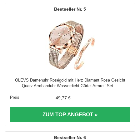
5
OLEVS Damenuhr Roségold mit Herz Diamant Rosa Gesicht
Quarz Armbanduhr Wasserdicht Gürtel Armreif Set ...
49,77 €
ZUM TOP ANGEBOT »
6