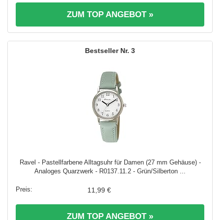
ZUM TOP ANGEBOT »
3
Ravel - Pastellfarbene Alltagsuhr für Damen (27 mm Gehäuse) -
Analoges Quarzwerk - R0137.11.2 - Grün/Silberton ...
11,99 €
ZUM TOP ANGEBOT »