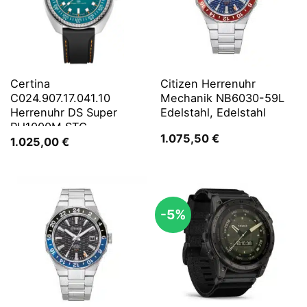
Certina
Citizen Herrenuhr
C024.907.17.041.10
Mechanik NB6030-59L
Herrenuhr DS Super
Edelstahl, Edelstahl
PH1000M STC
1.075,50
€
1.025,00
€
-5%