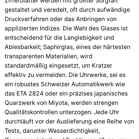
Zifferblätter werden mit größter Sorgfalt
gestaltet und veredelt, oft durch aufwändige
Druckverfahren oder das Anbringen von
applizierten Indizes. Die Wahl des Glases ist
entscheidend für die Langlebigkeit und
Ablesbarkeit; Saphirglas, eines der härtesten
transparenten Materialien, wird
standardmäßig eingesetzt, um Kratzer
effektiv zu vermeiden. Die Uhrwerke, sei es
ein robustes Schweizer Automatikwerk wie
das ETA 2824 oder ein präzises japanisches
Quarzwerk von Miyota, werden strengen
Qualitätskontrollen unterzogen. Jede Uhr
durchläuft vor der Auslieferung eine Reihe von
Tests, darunter Wasserdichtigkeit,