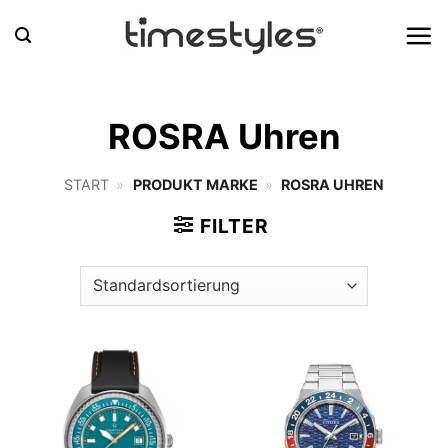
Zum
Inhalt
springen
ROSRA Uhren
START
»
PRODUKT MARKE
»
ROSRA UHREN
FILTER