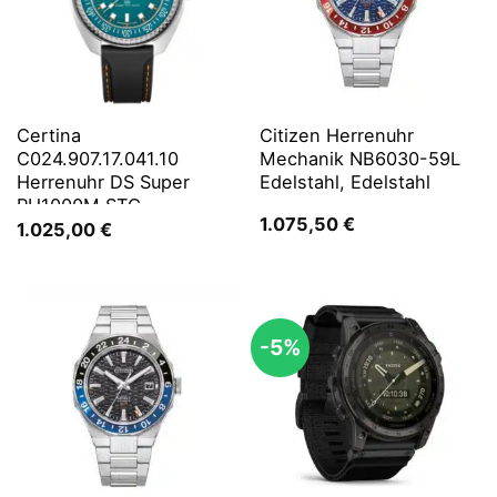
Certina
Citizen Herrenuhr
C024.907.17.041.10
Mechanik NB6030-59L
Herrenuhr DS Super
Edelstahl, Edelstahl
PH1000M STC
1.075,50
€
1.025,00
€
-5%