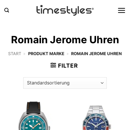
Zum
Inhalt
springen
Romain Jerome Uhren
START
»
PRODUKT MARKE
»
ROMAIN JEROME UHREN
FILTER