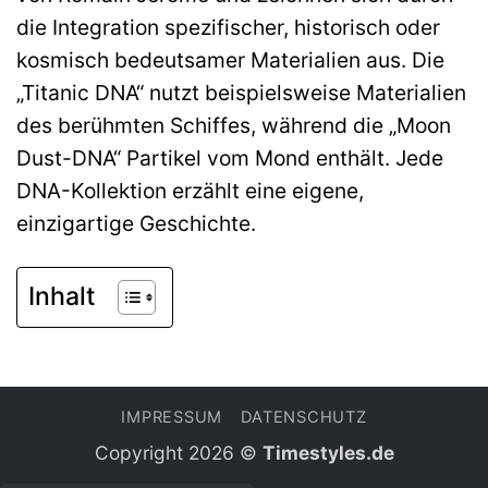
die Integration spezifischer, historisch oder
kosmisch bedeutsamer Materialien aus. Die
„Titanic DNA“ nutzt beispielsweise Materialien
des berühmten Schiffes, während die „Moon
Dust-DNA“ Partikel vom Mond enthält. Jede
DNA-Kollektion erzählt eine eigene,
einzigartige Geschichte.
Inhalt
IMPRESSUM
DATENSCHUTZ
Copyright 2026 ©
Timestyles.de