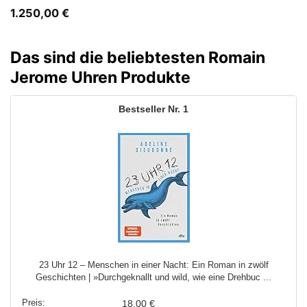
1.250,00
€
Das sind die beliebtesten Romain
Jerome Uhren Produkte
1
23 Uhr 12 – Menschen in einer Nacht: Ein Roman in zwölf
Geschichten | »Durchgeknallt und wild, wie eine Drehbuc ...
18,00 €