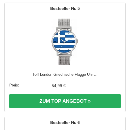
5
Toff London Griechische Flagge Uhr ...
54,99 €
ZUM TOP ANGEBOT »
6