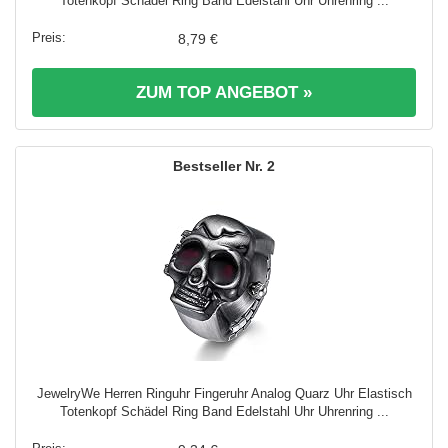
Totenkopf Schädel Ring Band Edelstahl Uhr Uhrenring ...
8,79 €
ZUM TOP ANGEBOT »
2
JewelryWe Herren Ringuhr Fingeruhr Analog Quarz Uhr Elastisch
Totenkopf Schädel Ring Band Edelstahl Uhr Uhrenring ...