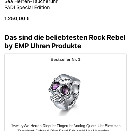
Sea Herren-Taucheruhr
PADI Special Edition
1.250,00
€
Das sind die beliebtesten Rock Rebel
by EMP Uhren Produkte
1
JewelryWe Herren Ringuhr Fingeruhr Analog Quarz Uhr Elastisch