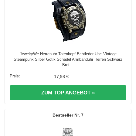
JewelryWe Herrenuhr Totenkopf Echtleder Uhr: Vintage
Steampunk Silber Gotik Schädel Armbanduhr Herren Schwarz
Brei ...
17,98 €
ZUM TOP ANGEBOT »
7