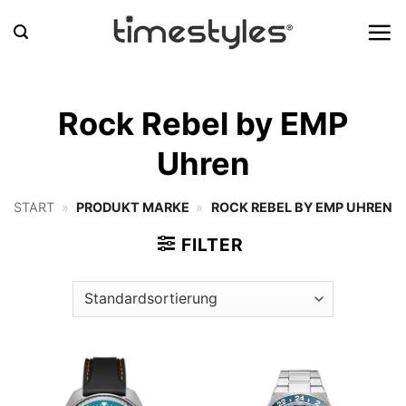
Zum
Inhalt
springen
Rock Rebel by EMP
Uhren
START
»
PRODUKT MARKE
»
ROCK REBEL BY EMP UHREN
FILTER