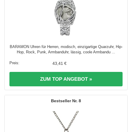
BARAMON Uhren für Herren, modisch, einzigartige Quarzuhr, Hip-
Hop, Rock, Punk, Armbanduhr, lässig, coole Armbandu ...
43,41 €
ZUM TOP ANGEBOT »
8