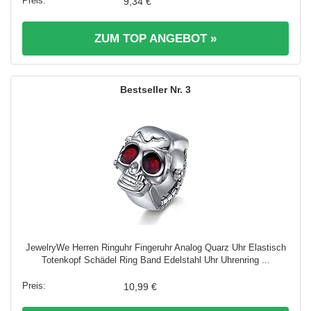
9,34 €
ZUM TOP ANGEBOT »
3
JewelryWe Herren Ringuhr Fingeruhr Analog Quarz Uhr Elastisch
Totenkopf Schädel Ring Band Edelstahl Uhr Uhrenring ...
10,99 €