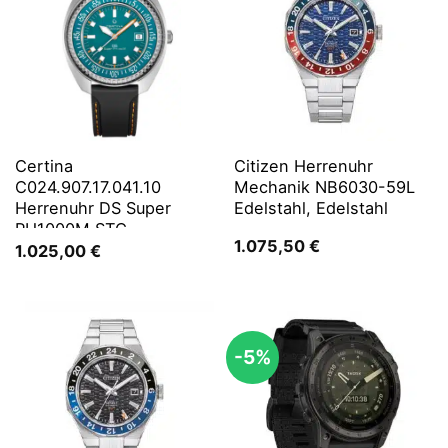
Certina
Citizen Herrenuhr
C024.907.17.041.10
Mechanik NB6030-59L
Herrenuhr DS Super
Edelstahl, Edelstahl
PH1000M STC
1.075,50
€
1.025,00
€
-5%