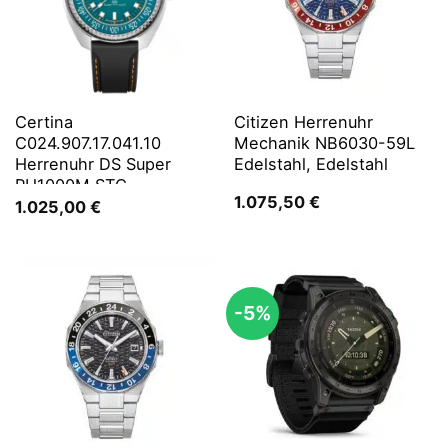
Certina
Citizen Herrenuhr
C024.907.17.041.10
Mechanik NB6030-59L
Herrenuhr DS Super
Edelstahl, Edelstahl
PH1000M STC
1.075,50
€
1.025,00
€
-5%