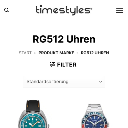
Zum
Inhalt
springen
RG512 Uhren
START
»
PRODUKT MARKE
»
RG512 UHREN
FILTER