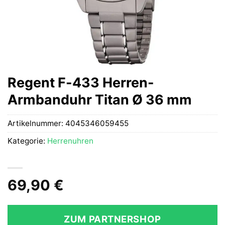
Regent F-433 Herren-
Armbanduhr Titan Ø 36 mm
Artikelnummer:
4045346059455
Kategorie:
Herrenuhren
69,90
€
ZUM PARTNERSHOP