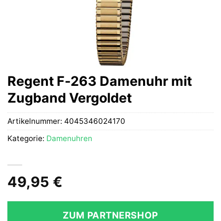
Regent F-263 Damenuhr mit
Zugband Vergoldet
Artikelnummer:
4045346024170
Kategorie:
Damenuhren
49,95
€
ZUM PARTNERSHOP