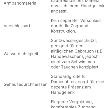
hautfreundliches Material,
Armbandmaterial
das sich Ihrem Handgelenk
anpasst.
Kein separater Verschluss
Verschlussart
durch die Zugband-
Konstruktion.
Spritzwassergeschützt,
geeignet für den
alltäglichen Gebrauch (z.B.
Wasserdichtigkeit
Händewaschen), jedoch
nicht zum Schwimmen
oder Tauchen konzipiert.
Standardgröße für
Damenuhren, sorgt für eine
Gehäusedurchmesser
dezente Präsenz am
Handgelenk.
Elegante Vergoldung,
komfortables Zugband,