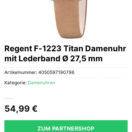
Regent F-1223 Titan Damenuhr
mit Lederband Ø 27,5 mm
Artikelnummer:
4050597190796
Kategorie:
Damenuhren
54,99
€
ZUM PARTNERSHOP