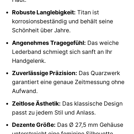
Robuste Langlebigkeit:
Titan ist
korrosionsbeständig und behält seine
Schönheit über Jahre.
Angenehmes Tragegefühl:
Das weiche
Lederband schmiegt sich sanft an Ihr
Handgelenk.
Zuverlässige Präzision:
Das Quarzwerk
garantiert eine genaue Zeitmessung ohne
Aufwand.
Zeitlose Ästhetik:
Das klassische Design
passt zu jedem Stil und Anlass.
Dezente Größe:
Das Ø 27,5 mm Gehäuse
unterstreicht eine feminine Silhouette.