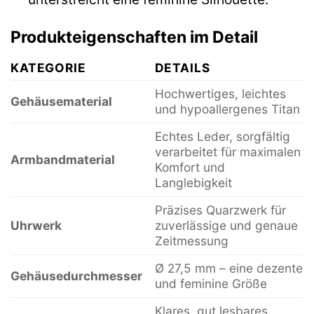
Produkteigenschaften im Detail
KATEGORIE
DETAILS
Hochwertiges, leichtes
Gehäusematerial
und hypoallergenes Titan
Echtes Leder, sorgfältig
verarbeitet für maximalen
Armbandmaterial
Komfort und
Langlebigkeit
Präzises Quarzwerk für
Uhrwerk
zuverlässige und genaue
Zeitmessung
Ø 27,5 mm – eine dezente
Gehäusedurchmesser
und feminine Größe
Klares, gut lesbares