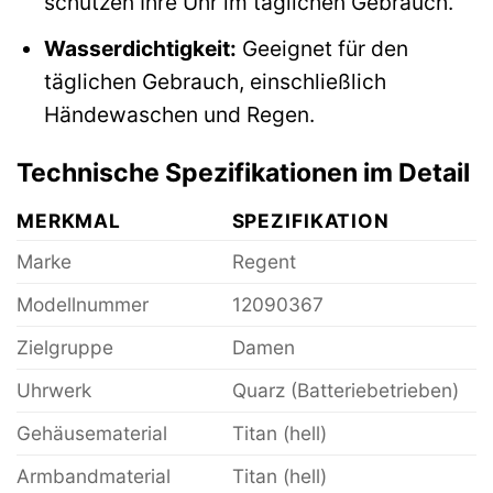
schützen Ihre Uhr im täglichen Gebrauch.
Wasserdichtigkeit:
Geeignet für den
täglichen Gebrauch, einschließlich
Händewaschen und Regen.
Technische Spezifikationen im Detail
MERKMAL
SPEZIFIKATION
Marke
Regent
Modellnummer
12090367
Zielgruppe
Damen
Uhrwerk
Quarz (Batteriebetrieben)
Gehäusematerial
Titan (hell)
Armbandmaterial
Titan (hell)