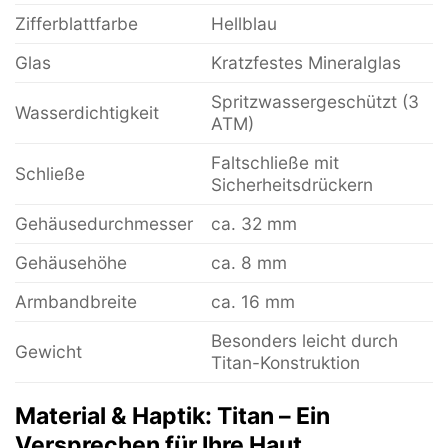
Zifferblattfarbe
Hellblau
Glas
Kratzfestes Mineralglas
Spritzwassergeschützt (3
Wasserdichtigkeit
ATM)
Faltschließe mit
Schließe
Sicherheitsdrückern
Gehäusedurchmesser
ca. 32 mm
Gehäusehöhe
ca. 8 mm
Armbandbreite
ca. 16 mm
Besonders leicht durch
Gewicht
Titan-Konstruktion
Material & Haptik: Titan – Ein
Versprechen für Ihre Haut