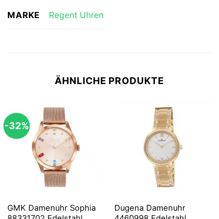
MARKE
Regent Uhren
ÄHNLICHE PRODUKTE
-32%
GMK Damenuhr Sophia
Dugena Damenuhr
88331702 Edelstahl
4460998 Edelstahl