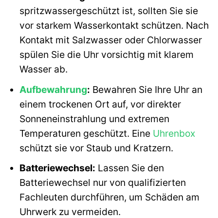
spritzwassergeschützt ist, sollten Sie sie
vor starkem Wasserkontakt schützen. Nach
Kontakt mit Salzwasser oder Chlorwasser
spülen Sie die Uhr vorsichtig mit klarem
Wasser ab.
Aufbewahrung
:
Bewahren Sie Ihre Uhr an
einem trockenen Ort auf, vor direkter
Sonneneinstrahlung und extremen
Temperaturen geschützt. Eine
Uhrenbox
schützt sie vor Staub und Kratzern.
Batteriewechsel:
Lassen Sie den
Batteriewechsel nur von qualifizierten
Fachleuten durchführen, um Schäden am
Uhrwerk zu vermeiden.