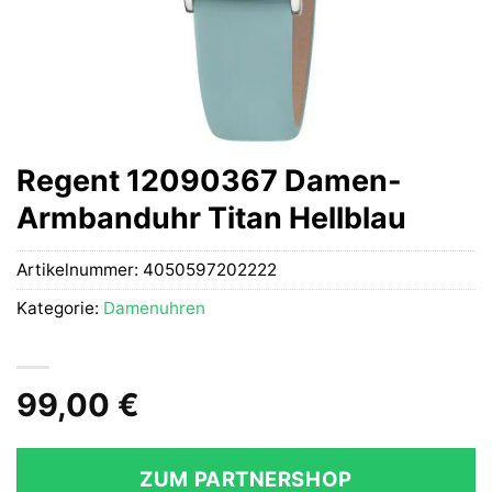
Regent 12090367 Damen-
Armbanduhr Titan Hellblau
Artikelnummer:
4050597202222
Kategorie:
Damenuhren
99,00
€
ZUM PARTNERSHOP