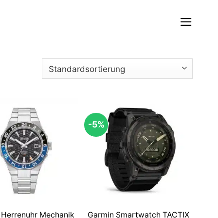
-5%
n Herrenuhr Mechanik
Garmin Smartwatch TACTIX