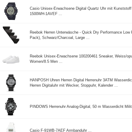
Casio Unisex-Erwachsene Digital Quartz Uhr mit Kunststof
1500WH-1AVEF ...
Reebok Herren Unterwäsche - Quick Dry Performance Low R
Pack), Schwarz/Charcoal, Large ...
Reebok Unisex-Erwachsene 100200461 Sneaker, Weiss/opul
Women/8.5 Men ...
HANPOSH Uhren Herren Digital Herrenuhr 3ATM Wasserdic
Herren Digitaluhr mit Wecker, Stoppuhr, Kalender ...
PINDOWS Herrenuhr Analog-Digital, 50 m Wasserdicht Milit
Casio F-91WB-7AEF Armbanduhr ...