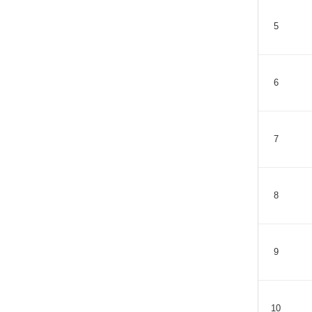
5
6
7
8
9
10