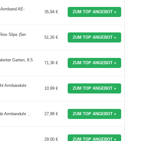
f Armband AE-
35,94 €
ZUM TOP ANGEBOT »
ise Slips (5er
51,26 €
ZUM TOP ANGEBOT »
enter Garten, 8.5
71,36 €
ZUM TOP ANGEBOT »
ht Armbanduhr
10,99 €
ZUM TOP ANGEBOT »
är Armbanduhr ...
27,98 €
ZUM TOP ANGEBOT »
29,00 €
ZUM TOP ANGEBOT »