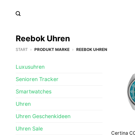
Zum
Inhalt
springen
Reebok Uhren
START
»
PRODUKT MARKE
»
REEBOK UHREN
Luxusuhren
Senioren Tracker
Smartwatches
Uhren
Uhren Geschenkideen
Uhren Sale
Certina C0