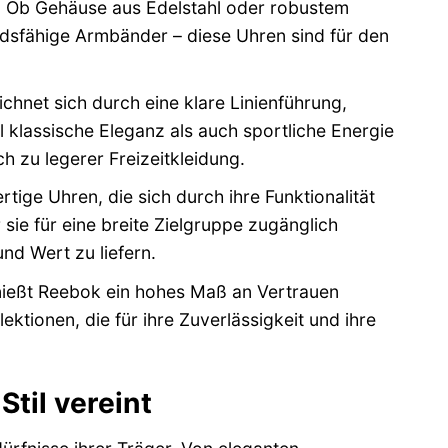
n. Ob Gehäuse aus Edelstahl oder robustem
ndsfähige Armbänder – diese Uhren sind für den
hnet sich durch eine klare Linienführung,
 klassische Eleganz als auch sportliche Energie
h zu legerer Freizeitkleidung.
ige Uhren, die sich durch ihre Funktionalität
sie für eine breite Zielgruppe zugänglich
nd Wert zu liefern.
nießt Reebok ein hohes Maß an Vertrauen
ektionen, die für ihre Zuverlässigkeit und ihre
til vereint