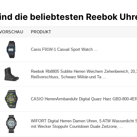
ind die beliebtesten Reebok Uhr
VORSCHAU
PRODUKT
Casio F91W-1 Casual Sport Watch ...
Reebok Rb8805 Sublite Herren Weichem Zehenbereich, 20,3
Reißverschluss, Schwarz Militär-und Ta ...
CASIO HerrenArmbanduhr Digital Quarz Harz GBD-800-4ER 
WIFORT Digital Herren Damen Uhren, 5 ATM Wasserdicht 
mit Wecker Stoppuhr Countdown Duale Zeitzone, ...