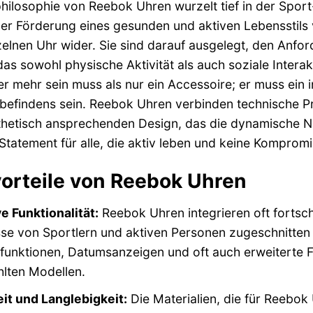
hilosophie von Reebok Uhren wurzelt tief in der Sport-
r Förderung eines gesunden und aktiven Lebensstils v
zelnen Uhr wider. Sie sind darauf ausgelegt, den An
as sowohl physische Aktivität als auch soziale Interak
r mehr sein muss als nur ein Accessoire; er muss ein i
efindens sein. Reebok Uhren verbinden technische Prä
hetisch ansprechenden Design, das die dynamische Natu
Statement für alle, die aktiv leben und keine Kompromis
orteile von Reebok Uhren
e Funktionalität:
Reebok Uhren integrieren oft fortschr
se von Sportlern und aktiven Personen zugeschnitten 
unktionen, Datumsanzeigen und oft auch erweiterte Fe
lten Modellen.
it und Langlebigkeit:
Die Materialien, die für Reebok