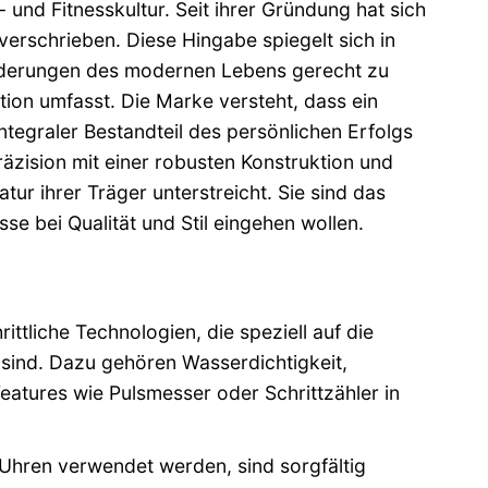
 und Fitnesskultur. Seit ihrer Gründung hat sich
erschrieben. Diese Hingabe spiegelt sich in
forderungen des modernen Lebens gerecht zu
tion umfasst. Die Marke versteht, dass ein
ntegraler Bestandteil des persönlichen Erfolgs
zision mit einer robusten Konstruktion und
r ihrer Träger unterstreicht. Sie sind das
se bei Qualität und Stil eingehen wollen.
ittliche Technologien, die speziell auf die
sind. Dazu gehören Wasserdichtigkeit,
atures wie Pulsmesser oder Schrittzähler in
 Uhren verwendet werden, sind sorgfältig