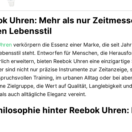
k Uhren: Mehr als nur Zeitmesse
en Lebensstil
hren
verkörpern die Essenz einer Marke, die seit Jahr
Lebensstil steht. Entworfen für Menschen, die Heraus
rlich erweitern, bieten Reebok Uhren eine einzigartige 
r sind nicht nur präzise Instrumente zur Zeitanzeige,
pruchsvollen Training, im urbanen Alltag oder bei ab
ine Zielgruppe, die Wert auf Qualität, Langlebigkeit un
ls auch alltägliche Eleganz vereint.
hilosophie hinter Reebok Uhren: