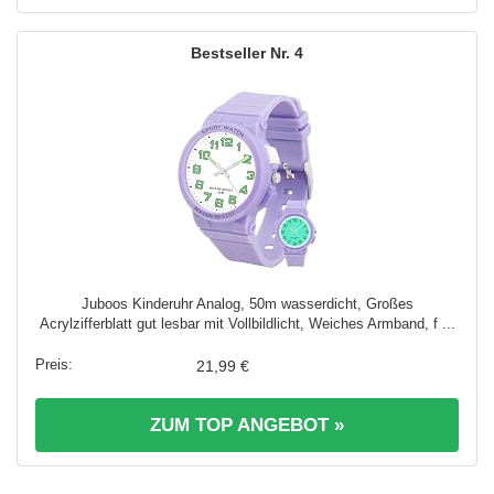
4
Juboos Kinderuhr Analog, 50m wasserdicht, Großes
Acrylzifferblatt gut lesbar mit Vollbildlicht, Weiches Armband, f ...
21,99 €
ZUM TOP ANGEBOT »