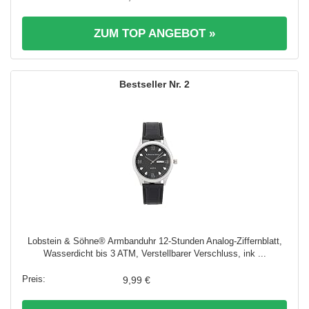
ZUM TOP ANGEBOT »
2
Lobstein & Söhne® Armbanduhr 12-Stunden Analog-Ziffernblatt,
Wasserdicht bis 3 ATM, Verstellbarer Verschluss, ink ...
9,99 €