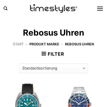
Zum
Inhalt
springen
Rebosus Uhren
START
»
PRODUKT MARKE
»
REBOSUS UHREN
FILTER