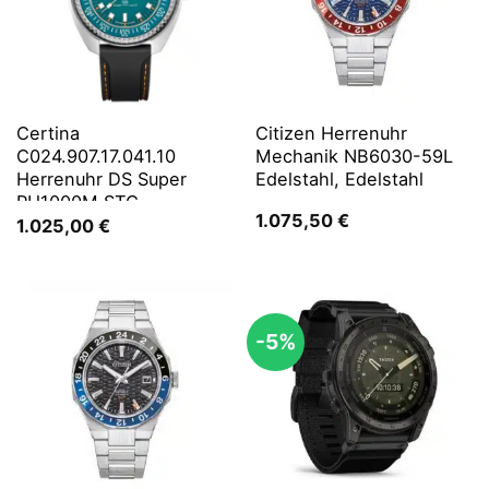
Certina
Citizen Herrenuhr
C024.907.17.041.10
Mechanik NB6030-59L
Herrenuhr DS Super
Edelstahl, Edelstahl
PH1000M STC
1.075,50
€
1.025,00
€
-5%