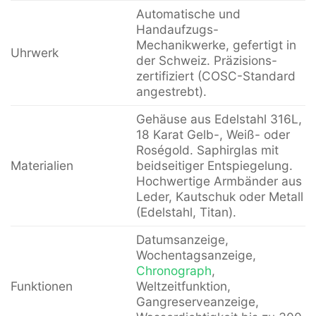
Automatische und
Handaufzugs-
Mechanikwerke, gefertigt in
Uhrwerk
der Schweiz. Präzisions-
zertifiziert (COSC-Standard
angestrebt).
Gehäuse aus Edelstahl 316L,
18 Karat Gelb-, Weiß- oder
Roségold. Saphirglas mit
Materialien
beidseitiger Entspiegelung.
Hochwertige Armbänder aus
Leder, Kautschuk oder Metall
(Edelstahl, Titan).
Datumsanzeige,
Wochentagsanzeige,
Chronograph
,
Funktionen
Weltzeitfunktion,
Gangreserveanzeige,