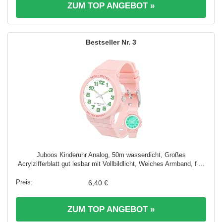
ZUM TOP ANGEBOT »
3
Juboos Kinderuhr Analog, 50m wasserdicht, Großes
Acrylzifferblatt gut lesbar mit Vollbildlicht, Weiches Armband, f ...
6,40 €
ZUM TOP ANGEBOT »