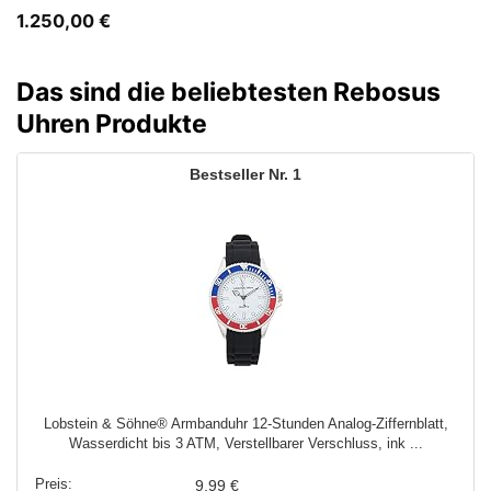
1.250,00
€
Das sind die beliebtesten Rebosus
Uhren Produkte
1
Lobstein & Söhne® Armbanduhr 12-Stunden Analog-Ziffernblatt,
Wasserdicht bis 3 ATM, Verstellbarer Verschluss, ink ...
9,99 €