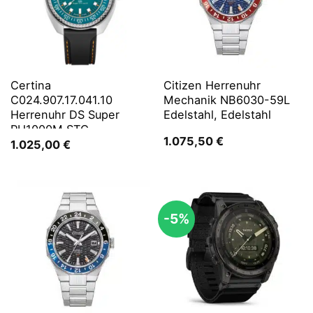
Certina
Citizen Herrenuhr
C024.907.17.041.10
Mechanik NB6030-59L
Herrenuhr DS Super
Edelstahl, Edelstahl
PH1000M STC
1.075,50
€
1.025,00
€
-5%