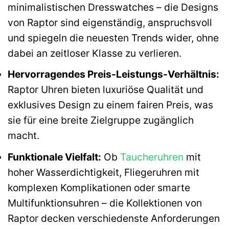
minimalistischen Dresswatches – die Designs
von Raptor sind eigenständig, anspruchsvoll
und spiegeln die neuesten Trends wider, ohne
dabei an zeitloser Klasse zu verlieren.
Hervorragendes Preis-Leistungs-Verhältnis:
Raptor Uhren bieten luxuriöse Qualität und
exklusives Design zu einem fairen Preis, was
sie für eine breite Zielgruppe zugänglich
macht.
Funktionale Vielfalt:
Ob
Taucheruhren
mit
hoher Wasserdichtigkeit, Fliegeruhren mit
komplexen Komplikationen oder smarte
Multifunktionsuhren – die Kollektionen von
Raptor decken verschiedenste Anforderungen