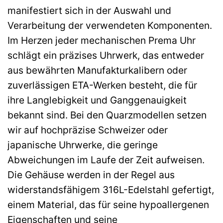
manifestiert sich in der Auswahl und
Verarbeitung der verwendeten Komponenten.
Im Herzen jeder mechanischen Prema Uhr
schlägt ein präzises Uhrwerk, das entweder
aus bewährten Manufakturkalibern oder
zuverlässigen ETA-Werken besteht, die für
ihre Langlebigkeit und Ganggenauigkeit
bekannt sind. Bei den Quarzmodellen setzen
wir auf hochpräzise Schweizer oder
japanische Uhrwerke, die geringe
Abweichungen im Laufe der Zeit aufweisen.
Die Gehäuse werden in der Regel aus
widerstandsfähigem 316L-Edelstahl gefertigt,
einem Material, das für seine hypoallergenen
Eigenschaften und seine