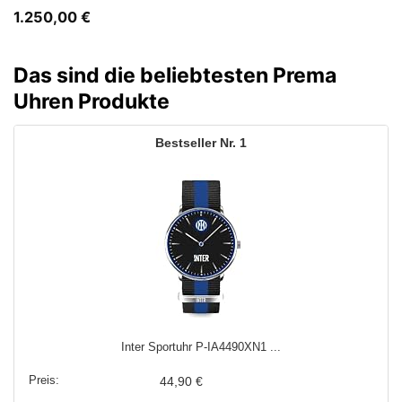
1.250,00
€
Das sind die beliebtesten Prema
Uhren Produkte
1
Inter Sportuhr P-IA4490XN1 ...
44,90 €