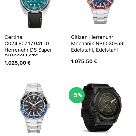
Certina
Citizen Herrenuhr
C024.907.17.041.10
Mechanik NB6030-59L
Herrenuhr DS Super
Edelstahl, Edelstahl
PH1000M STC
1.075,50
€
1.025,00
€
-5%