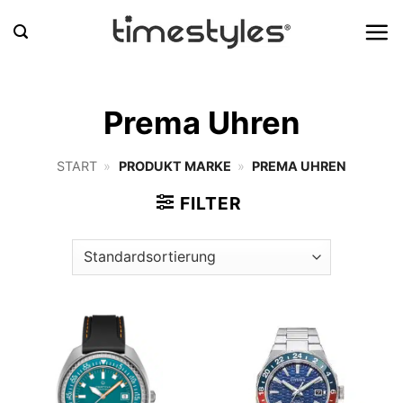
Zum
Inhalt
springen
Prema Uhren
START
»
PRODUKT MARKE
»
PREMA UHREN
FILTER