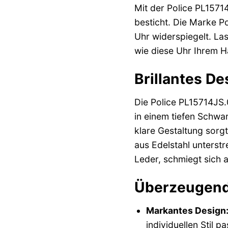
Mit der Police PL1571
besticht. Die Marke Po
Uhr widerspiegelt. La
wie diese Uhr Ihrem H
Brillantes De
Die Police PL15714JS.04
in einem tiefen Schwar
klare Gestaltung sorgt
aus Edelstahl unterst
Leder, schmiegt sich
Überzeugende
Markantes Design
individuellen Stil pa