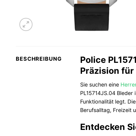
Police PL157
BESCHREIBUNG
Präzision für
Sie suchen eine
Herre
PL15714JS.04 Bleder i
Funktionalität legt. Di
Berufsalltag, Freizeit
Entdecken Sie