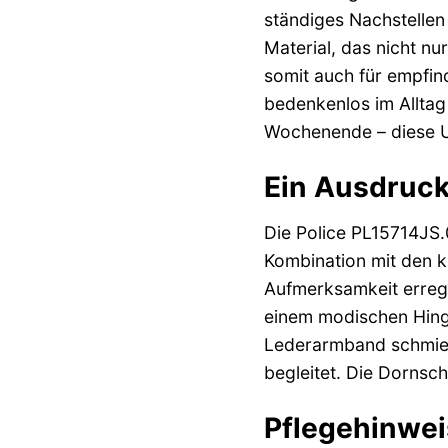
ständiges Nachstellen
Material, das nicht n
somit auch für empfind
bedenkenlos im Alltag
Wochenende – diese Uh
Ein Ausdruck
Die Police PL15714JS.0
Kombination mit den kl
Aufmerksamkeit erregt
einem modischen Hingu
Lederarmband schmiegt
begleitet. Die Dornsch
Pflegehinweis