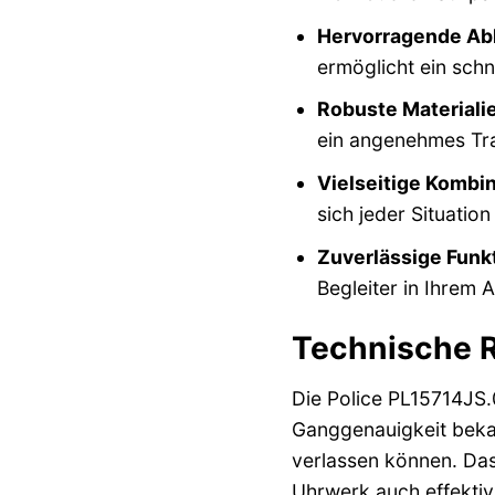
Hervorragende Abl
ermöglicht ein schn
Robuste Materiali
ein angenehmes Tr
Vielseitige Kombin
sich jeder Situation
Zuverlässige Funkt
Begleiter in Ihrem A
Technische R
Die Police PL15714JS.
Ganggenauigkeit bekann
verlassen können. Das
Uhrwerk auch effektiv 