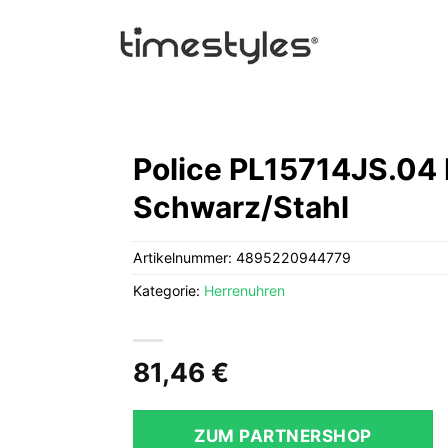
Police PL15714JS.04 
Schwarz/Stahl
Artikelnummer:
4895220944779
Kategorie:
Herrenuhren
81,46
€
ZUM PARTNERSHOP