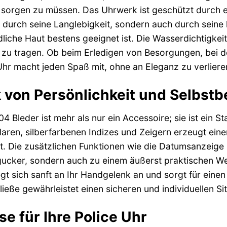
 sorgen zu müssen. Das Uhrwerk ist geschützt durch e
ur durch seine Langlebigkeit, sondern auch durch sein
liche Haut bestens geeignet ist. Die Wasserdichtigkei
 zu tragen. Ob beim Erledigen von Besorgungen, bei 
r macht jeden Spaß mit, ohne an Eleganz zu verliere
 von Persönlichkeit und Selbst
4 Bleder ist mehr als nur ein Accessoire; sie ist ein St
aren, silberfarbenen Indizes und Zeigern erzeugt einen
. Die zusätzlichen Funktionen wie die Datumsanzeige 
cker, sondern auch zu einem äußerst praktischen Wer
 sich sanft an Ihr Handgelenk an und sorgt für eine
ließe gewährleistet einen sicheren und individuellen Sit
e für Ihre Police Uhr