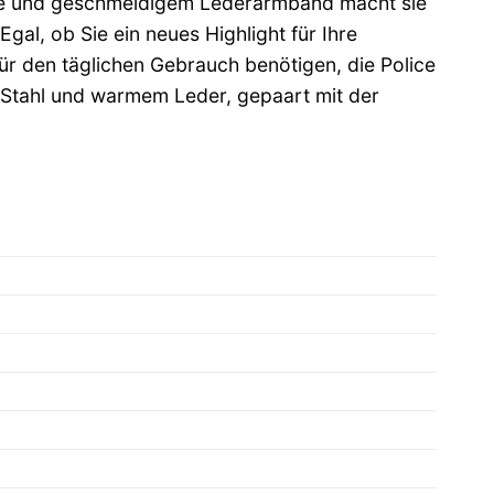
use und geschmeidigem Lederarmband macht sie
gal, ob Sie ein neues Highlight für Ihre
ür den täglichen Gebrauch benötigen, die Police
m Stahl und warmem Leder, gepaart mit der