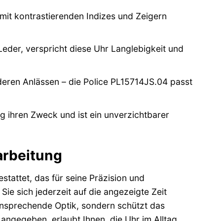
 mit kontrastierenden Indizes und Zeigern
eder, verspricht diese Uhr Langlebigkeit und
deren Anlässen – die Police PL15714JS.04 passt
ig ihren Zweck und ist ein unverzichtbarer
arbeitung
tattet, das für seine Präzision und
ie sich jederzeit auf die angezeigte Zeit
 ansprechende Optik, sondern schützt das
 angegeben, erlaubt Ihnen, die Uhr im Alltag