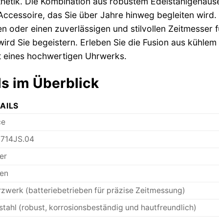
sthetik. Die Kombination aus robustem Edelstahlgehä
ccessoire, das Sie über Jahre hinweg begleiten wird. E
oder einen zuverlässigen und stilvollen Zeitmesser f
ird Sie begeistern. Erleben Sie die Fusion aus kühle
ät eines hochwertigen Uhrwerks.
ls im Überblick
AILS
ce
5714JS.04
er
en
zwerk (batteriebetrieben für präzise Zeitmessung)
stahl (robust, korrosionsbeständig und hautfreundlich)