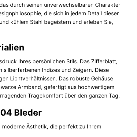
e, das durch seinen unverwechselbaren Charakter
signphilosophie, die sich in jedem Detail dieser
und kühlem Stahl begeistern und erleben Sie,
ialien
druck Ihres persönlichen Stils. Das Zifferblatt,
n silberfarbenen Indizes und Zeigern. Diese
rigen Lichtverhältnissen. Das robuste Gehäuse
schwarze Armband, gefertigt aus hochwertigem
vorragenden Tragekomfort über den ganzen Tag.
.04 Bleder
g moderne Ästhetik, die perfekt zu Ihrem