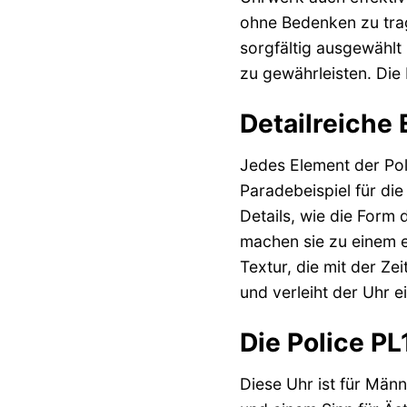
ohne Bedenken zu tra
sorgfältig ausgewählt
zu gewährleisten. Die
Detailreiche 
Jedes Element der Pol
Paradebeispiel für die
Details, wie die Form
machen sie zu einem e
Textur, die mit der Zei
und verleiht der Uhr e
Die Police PL
Diese Uhr ist für Männ