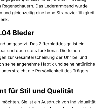
en Regenschauern. Das Lederarmband wurde
 und gleichzeitig eine hohe Strapazierfähigkeit
lenk.
S.04 Bleder
 umgesetzt. Das Zifferblattdesign ist ein
ar und doch stets funktional. Die feinen
ragen zur Gesamterscheinung der Uhr bei und
ch seine angenehme Haptik und seine natürliche
l unterstreicht die Persönlichkeit des Trägers
t für Stil und Qualität
 möchten. Sie ist ein Ausdruck von Individualität