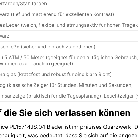
erfarben/Stahlfarben
arz (tief und mattierend für exzellenten Kontrast)
es Leder (weich, flexibel und atmungsaktiv für hohen Trage
warz
schließe (sicher und einfach zu bedienen)
zu 5 ATM / 50 Meter (geeignet für den alltäglichen Gebrauc
immen oder Tauchen geeignet)
ralglas (kratzfest und robust für eine klare Sicht)
og (klassische Zeiger für Stunden, Minuten und Sekunden)
msanzeige (praktisch für die Tagesplanung), Leuchtzeiger (
f die Sie sich verlassen können
ice PL15714JS.04 Bleder ist ihr präzises Quarzwerk. Di
enauigkeit, was bedeutet, dass Sie sich auf die angeze