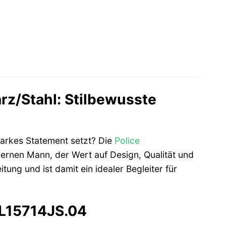
rz/Stahl: Stilbewusste
starkes Statement setzt? Die
Police
ernen Mann, der Wert auf Design, Qualität und
tung und ist damit ein idealer Begleiter für
 PL15714JS.04