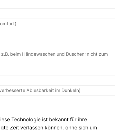
komfort)
h, z.B. beim Händewaschen und Duschen; nicht zum
verbesserte Ablesbarkeit im Dunkeln)
ese Technologie ist bekannt für ihre
igte Zeit verlassen können, ohne sich um