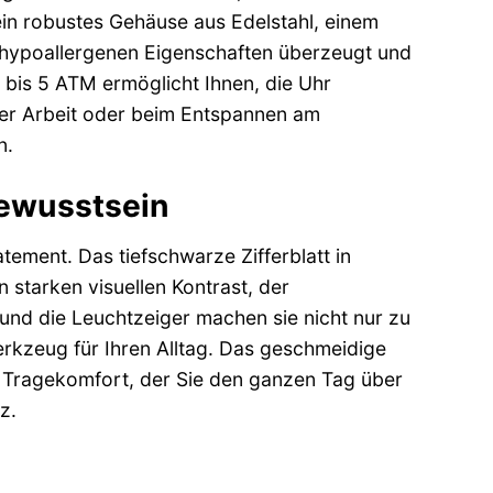
in robustes Gehäuse aus Edelstahl, einem
e hypoallergenen Eigenschaften überzeugt und
t bis 5 ATM ermöglicht Ihnen, die Uhr
der Arbeit oder beim Entspannen am
n.
bewusstsein
atement. Das tiefschwarze Zifferblatt in
 starken visuellen Kontrast, der
und die Leuchtzeiger machen sie nicht nur zu
kzeug für Ihren Alltag. Das geschmeidige
n Tragekomfort, der Sie den ganzen Tag über
z.