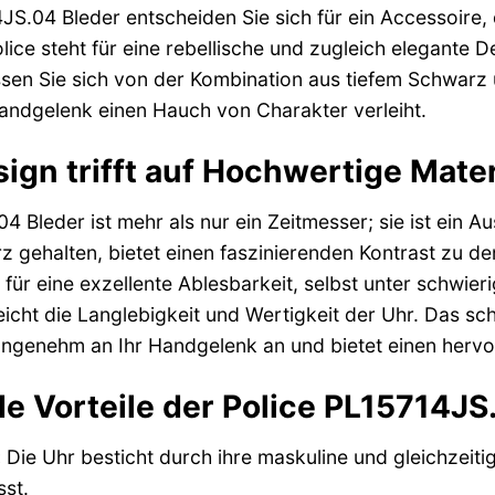
4JS.04 Bleder entscheiden Sie sich für ein Accessoir
lice steht für eine rebellische und zugleich elegante De
ssen Sie sich von der Kombination aus tiefem Schwarz 
andgelenk einen Hauch von Charakter verleiht.
sign trifft auf Hochwertige Mater
 Bleder ist mehr als nur ein Zeitmesser; sie ist ein Aus
z gehalten, bietet einen faszinierenden Kontrast zu de
 für eine exzellente Ablesbarkeit, selbst unter schwie
reicht die Langlebigkeit und Wertigkeit der Uhr. Das 
 angenehm an Ihr Handgelenk an und bietet einen her
 Vorteile der Police PL15714JS
:
Die Uhr besticht durch ihre maskuline und gleichzeiti
sst.