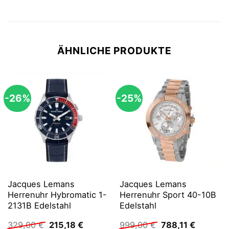
ÄHNLICHE PRODUKTE
-26%
-25%
Jacques Lemans
Jacques Lemans
Herrenuhr Hybromatic 1-
Herrenuhr Sport 40-10B
2131B Edelstahl
Edelstahl
Ursprünglicher
Aktueller
Ursprünglicher
Aktuelle
329,00
€
215,18
€
999,00
€
788,11
€