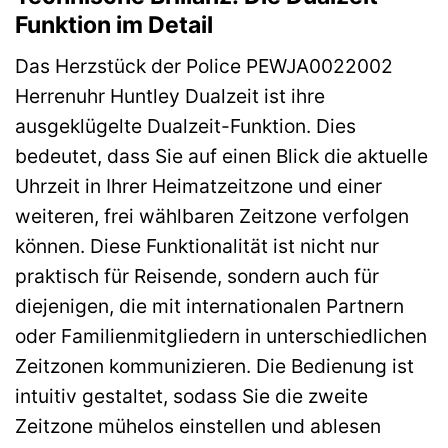
Funktion im Detail
Das Herzstück der Police PEWJA0022002
Herrenuhr Huntley Dualzeit ist ihre
ausgeklügelte Dualzeit-Funktion. Dies
bedeutet, dass Sie auf einen Blick die aktuelle
Uhrzeit in Ihrer Heimatzeitzone und einer
weiteren, frei wählbaren Zeitzone verfolgen
können. Diese Funktionalität ist nicht nur
praktisch für Reisende, sondern auch für
diejenigen, die mit internationalen Partnern
oder Familienmitgliedern in unterschiedlichen
Zeitzonen kommunizieren. Die Bedienung ist
intuitiv gestaltet, sodass Sie die zweite
Zeitzone mühelos einstellen und ablesen