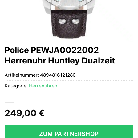
Police PEWJA0022002
Herrenuhr Huntley Dualzeit
Artikelnummer:
4894816121280
Kategorie:
Herrenuhren
249,00
€
ZUM PARTNERSHOP